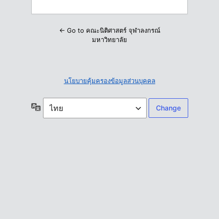
← Go to คณะนิติศาสตร์ จุฬาลงกรณ์
มหาวิทยาลัย
นโยบายคุ้มครองข้อมูลส่วนบุคคล
ภาษา