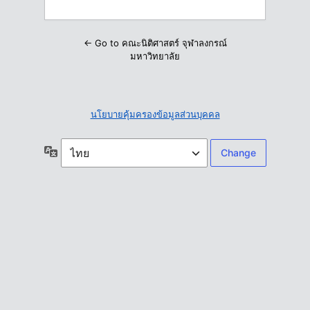
← Go to คณะนิติศาสตร์ จุฬาลงกรณ์
มหาวิทยาลัย
นโยบายคุ้มครองข้อมูลส่วนบุคคล
ภาษา