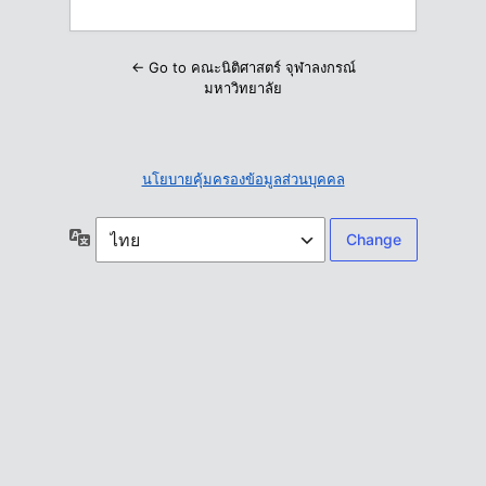
← Go to คณะนิติศาสตร์ จุฬาลงกรณ์
มหาวิทยาลัย
นโยบายคุ้มครองข้อมูลส่วนบุคคล
ภาษา