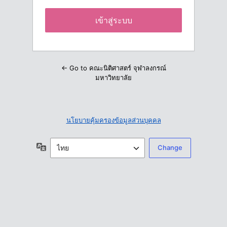
← Go to คณะนิติศาสตร์ จุฬาลงกรณ์
มหาวิทยาลัย
นโยบายคุ้มครองข้อมูลส่วนบุคคล
ภาษา