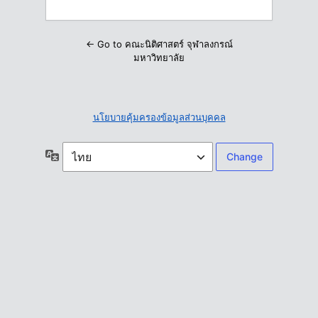
← Go to คณะนิติศาสตร์ จุฬาลงกรณ์
มหาวิทยาลัย
นโยบายคุ้มครองข้อมูลส่วนบุคคล
ภาษา