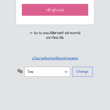
← Go to คณะนิติศาสตร์ จุฬาลงกรณ์
มหาวิทยาลัย
นโยบายคุ้มครองข้อมูลส่วนบุคคล
ภาษา