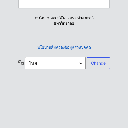
← Go to คณะนิติศาสตร์ จุฬาลงกรณ์
มหาวิทยาลัย
นโยบายคุ้มครองข้อมูลส่วนบุคคล
ภาษา