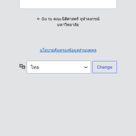
← Go to คณะนิติศาสตร์ จุฬาลงกรณ์
มหาวิทยาลัย
นโยบายคุ้มครองข้อมูลส่วนบุคคล
ภาษา