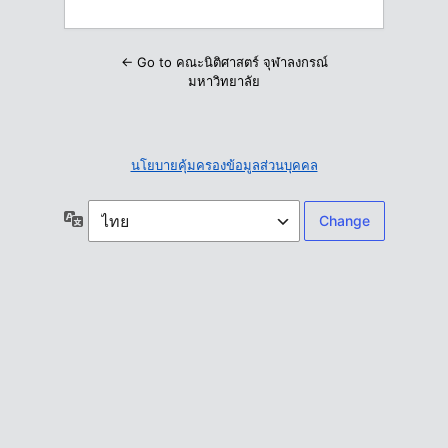
← Go to คณะนิติศาสตร์ จุฬาลงกรณ์
มหาวิทยาลัย
นโยบายคุ้มครองข้อมูลส่วนบุคคล
ภาษา