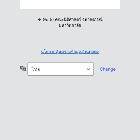
← Go to คณะนิติศาสตร์ จุฬาลงกรณ์
มหาวิทยาลัย
นโยบายคุ้มครองข้อมูลส่วนบุคคล
ภาษา