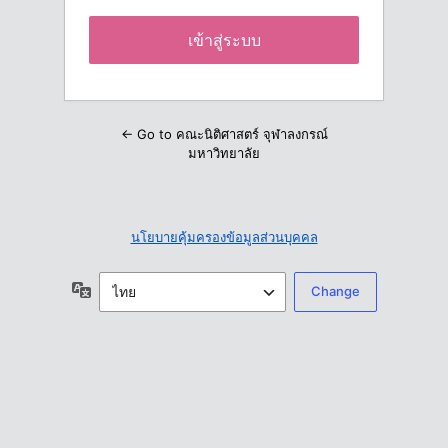
← Go to คณะนิติศาสตร์ จุฬาลงกรณ์
มหาวิทยาลัย
นโยบายคุ้มครองข้อมูลส่วนบุคคล
ภาษา