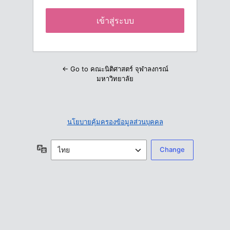
← Go to คณะนิติศาสตร์ จุฬาลงกรณ์
มหาวิทยาลัย
นโยบายคุ้มครองข้อมูลส่วนบุคคล
ภาษา