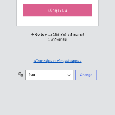
← Go to คณะนิติศาสตร์ จุฬาลงกรณ์
มหาวิทยาลัย
นโยบายคุ้มครองข้อมูลส่วนบุคคล
ภาษา