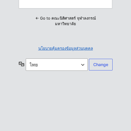
← Go to คณะนิติศาสตร์ จุฬาลงกรณ์
มหาวิทยาลัย
นโยบายคุ้มครองข้อมูลส่วนบุคคล
ภาษา