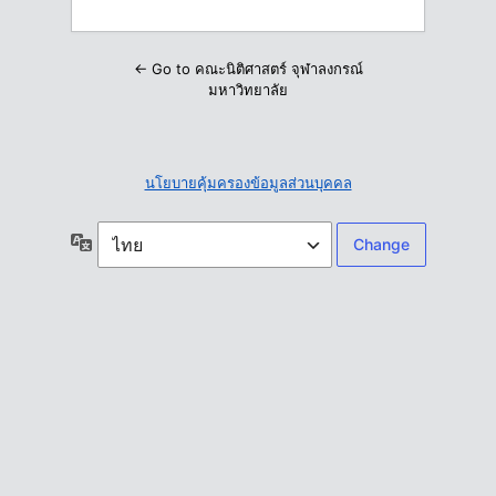
← Go to คณะนิติศาสตร์ จุฬาลงกรณ์
มหาวิทยาลัย
นโยบายคุ้มครองข้อมูลส่วนบุคคล
ภาษา