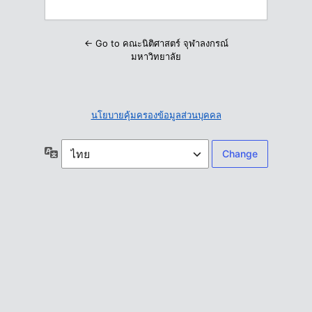
← Go to คณะนิติศาสตร์ จุฬาลงกรณ์
มหาวิทยาลัย
นโยบายคุ้มครองข้อมูลส่วนบุคคล
ภาษา