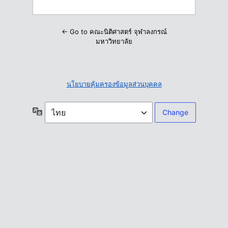
← Go to คณะนิติศาสตร์ จุฬาลงกรณ์
มหาวิทยาลัย
นโยบายคุ้มครองข้อมูลส่วนบุคคล
ภาษา