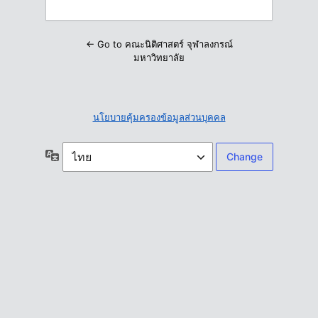
← Go to คณะนิติศาสตร์ จุฬาลงกรณ์
มหาวิทยาลัย
นโยบายคุ้มครองข้อมูลส่วนบุคคล
ภาษา