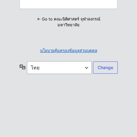
← Go to คณะนิติศาสตร์ จุฬาลงกรณ์
มหาวิทยาลัย
นโยบายคุ้มครองข้อมูลส่วนบุคคล
ภาษา