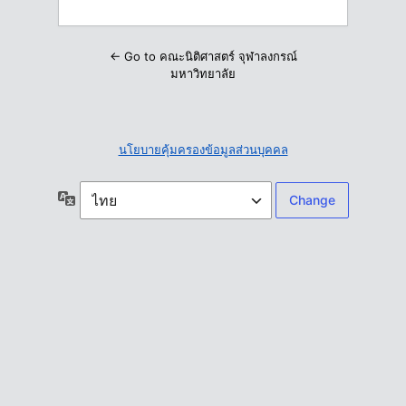
← Go to คณะนิติศาสตร์ จุฬาลงกรณ์
มหาวิทยาลัย
นโยบายคุ้มครองข้อมูลส่วนบุคคล
ภาษา