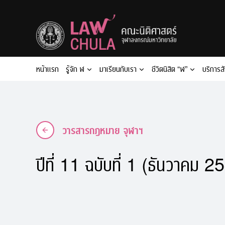
Skip
to
content
หน้าแรก
รู้จัก ฬ
มาเรียนกับเรา
ชีวิตนิสิต “ฬ”
บริการส
วารสารกฎหมาย จุฬาฯ
ปีที่ 11 ฉบับที่ 1 (ธันวาคม