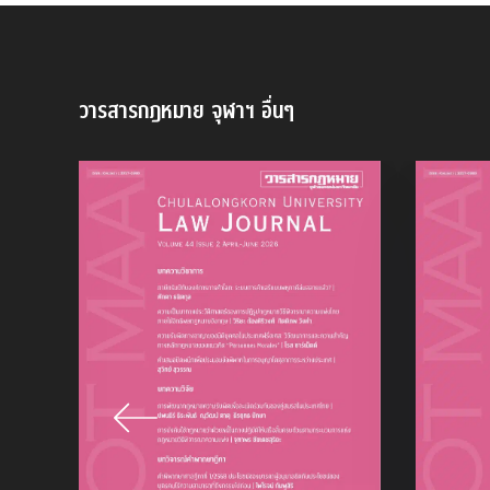
วารสารกฎหมาย จุฬาฯ
อื่นๆ