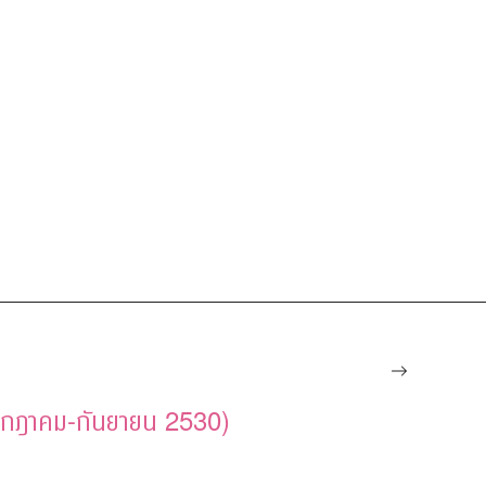
 (กรกฎาคม-กันยายน 2530)