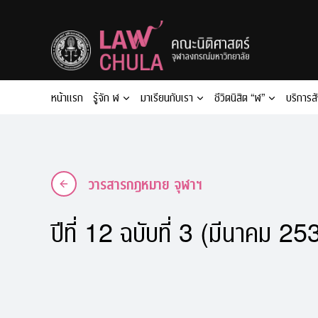
Skip
to
content
หน้าแรก
รู้จัก ฬ
มาเรียนกับเรา
ชีวิตนิสิต “ฬ”
บริการส
วารสารกฎหมาย จุฬาฯ
ปีที่ 12 ฉบับที่ 3 (มีนาคม 25