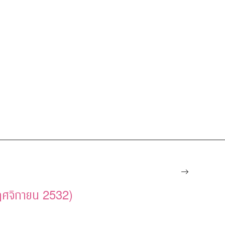
(พฤศจิกายน 2532)