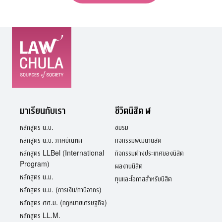
มาเรียนกับเรา
ชีวิตนิสิต ฬ
หลักสูตร น.บ.
ชมรม
หลักสูตร น.บ. ภาคบัณฑิต
กิจกรรมพัฒนานิสิต
หลักสูตร LLBel (International
กิจกรรมต่างประเทศของนิสิต
Program)
ผลงานนิสิต
หลักสูตร น.ม.
ทุนและโอกาสสำหรับนิสิต
หลักสูตร น.ม. (การเงิน/ภาษีอากร)
หลักสูตร ศศ.ม. (กฎหมายเศรษฐกิจ)
หลักสูตร LL.M.