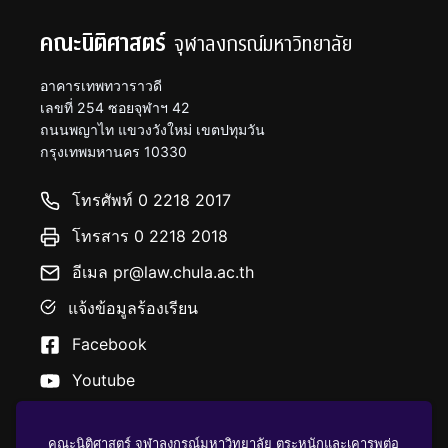
คณะนิติศาสตร์
จุฬาลงกรณ์มหาวิทยาลัย
อาคารเทพทวาราวดี
เลขที่ 254 ซอยจุฬาฯ 42
ถนนพญาไท แขวงวังใหม่ เขตปทุมวัน
กรุงเทพมหานคร 10330
โทรศัพท์ 0 2218 2017
โทรสาร 0 2218 2018
อีเมล pr@law.chula.ac.th
แจ้งข้อมูลร้องเรียน
Facebook
Youtube
คณะนิติศาสตร์ จุฬาลงกรณ์มหาวิทยาลัย ตระหนักและเคารพต่อ