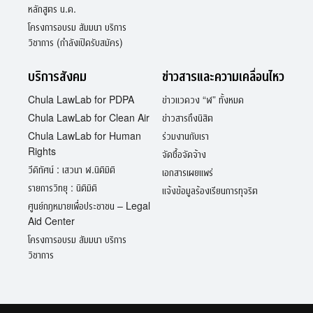
หลักสูตร น.ด.
โครงการอบรม สัมมนา บริการ
วิชาการ (กำลังเปิดรับสมัคร)
บริการสังคม
ข่าวสารและความเคลื่อนไหว
Chula LawLab for PDPA
ข่าวแวดวง “ฬ” ทั้งหมด
Chula LawLab for Clean Air
ข่าวสารถึงนิสิต
Chula LawLab for Human
ร่วมงานกับเรา
Rights
จัดซื้อจัดจ้าง
วีดิทัศน์ : เสวนา ฬ.นิติมิติ
เอกสารเผยแพร่
รายการวิทยุ : นิติมิติ
แจ้งข้อมูลร้องเรียนการทุจริต
ศูนย์กฎหมายเพื่อประชาชน – Legal
Aid Center
โครงการอบรม สัมมนา บริการ
วิชาการ