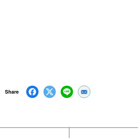
Share
Share by Email