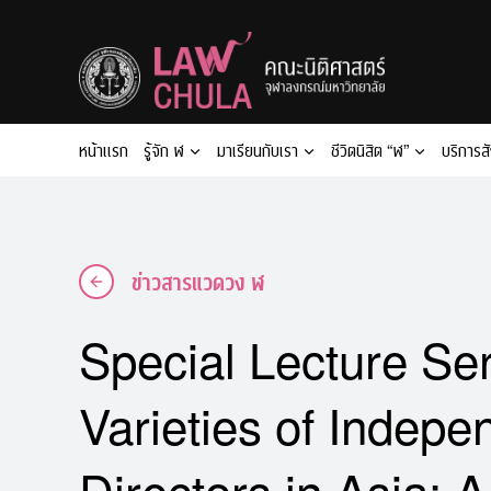
Skip
to
content
หน้าแรก
รู้จัก ฬ
มาเรียนกับเรา
ชีวิตนิสิต “ฬ”
บริการส
ข่าวสารแวดวง ฬ
Special Lecture Seri
Varieties of Indepe
Directors in Asia: A