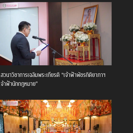
เสวนาวิชาการเฉลิมพระเกียรติ “เจ้าฟ้าพัชรกิติยาภาฯ
เจ้าฟ้านักกฎหมาย”