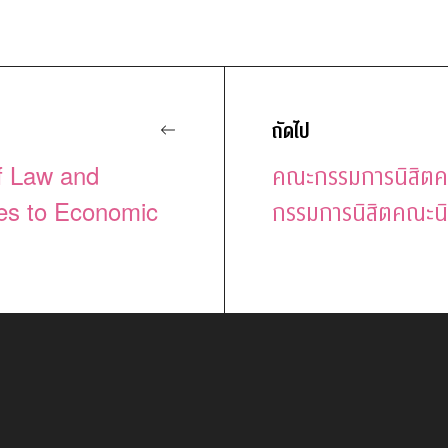
ถัดไป
of Law and
คณะกรรมการนิสิตค
es to Economic
กรรมการนิสิตคณะนิ