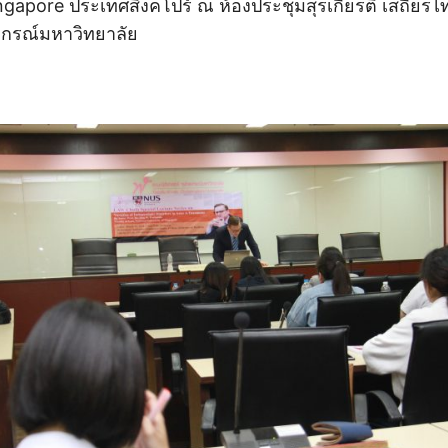
ingapore ประเทศสิงคโปร์ ณ ห้องประชุมสุรเกียรติ์ เสถียร
ลงกรณ์มหาวิทยาลัย