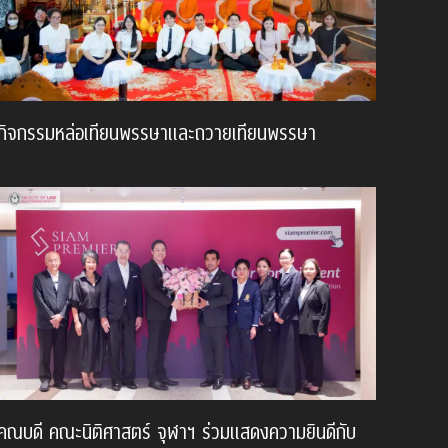
กิจกรรมหล่อเทียนพรรษาและถวายเทียนพรรษา
คณบดี คณะนิติศาสตร์ จุฬาฯ ร่วมแสดงความยินดีกับ