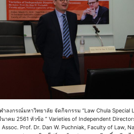
ุฬาลงกรณ์มหาวิทยาลัย จัดกิจกรรม “Law Chula Special L
23 มีนาคม 2561 หัวข้อ ” Varieties of Independent Director
ssoc. Prof. Dr. Dan W. Puchniak, Faculty of Law, Na