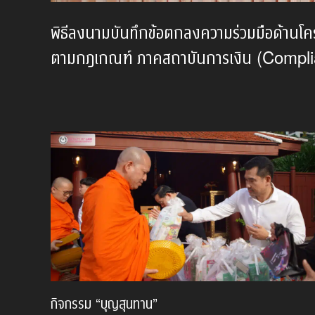
พิธีลงนามบันทึกข้อตกลงความร่วมมือด้านโ
ตามกฎเกณฑ์ ภาคสถาบันการเงิน (Comp
กิจกรรม “บุญสุนทาน”