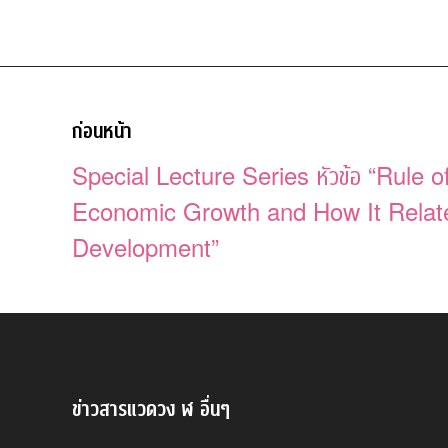
ก่อนหน้า
Special Lecture Series หัวข้อ “Rule 
Economic Growth and How It Relat
Development”
ข่าวสารแวดวง ฬ อื่นๆ