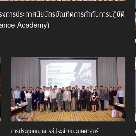
ครงการประกาศนียบัตรบัณฑิตการกำกับการปฏิบัติ
liance Academy)
การประชุมคณาจารย์ประจำคณะนิติศาสตร์