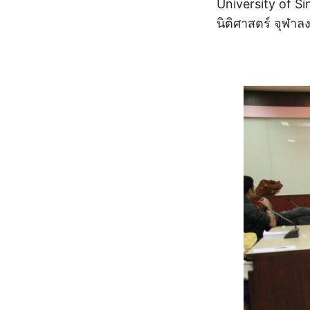
University of S
นิติศาสตร์ จุฬา