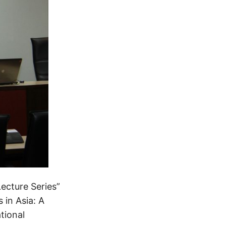
ecture Series”
s in Asia: A
tional