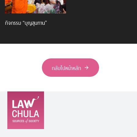
กิจกรรม “บุญสุนทาน”
กลับไปหน้าหลัก