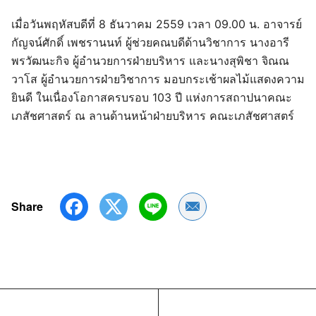
เมื่อวันพฤหัสบดีที่ 8 ธันวาคม 2559 เวลา 09.00 น. อาจารย์
กัญจน์ศักดิ์ เพชรานนท์ ผู้ช่วยคณบดีด้านวิชาการ นางอารี
พรวัฒนะกิจ ผู้อำนวยการฝ่ายบริหาร และนางสุพิชา จิณณ
วาโส ผู้อำนวยการฝ่ายวิชาการ มอบกระเช้าผลไม้แสดงความ
ยินดี ในเนื่องโอกาสครบรอบ 103 ปี แห่งการสถาปนาคณะ
เภสัชศาสตร์ ณ ลานด้านหน้าฝ่ายบริหาร คณะเภสัชศาสตร์
Share
Share by Email