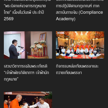
“พระบิดาแห่งวงการกฎหมาย
การปฏิบัติตามกฎเกณฑ์ ภาค
ไทย” เนื่องในวันรพี ประจำปี
สถาบันการเงิน (Compliance
2569
Academy)
เสวนาวิชาการเฉลิมพระเกียรติ
กิจกรรมหล่อเทียนพรรษาและ
“เจ้าฟ้าพัชรกิติยาภาฯ เจ้าฟ้านัก
ถวายเทียนพรรษา
กฎหมาย”