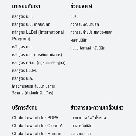
มาเรียนกับเรา
ชีวิตนิสิต ฬ
หลักสูตร น.บ.
ชมรม
หลักสูตร น.บ. ภาคบัณฑิต
กิจกรรมพัฒนานิสิต
หลักสูตร LLBel (International
กิจกรรมต่างประเทศของนิสิต
Program)
ผลงานนิสิต
หลักสูตร น.ม.
ทุนและโอกาสสำหรับนิสิต
หลักสูตร น.ม. (การเงิน/ภาษีอากร)
หลักสูตร ศศ.ม. (กฎหมายเศรษฐกิจ)
หลักสูตร LL.M.
หลักสูตร น.ด.
โครงการอบรม สัมมนา บริการ
วิชาการ (กำลังเปิดรับสมัคร)
บริการสังคม
ข่าวสารและความเคลื่อนไหว
Chula LawLab for PDPA
ข่าวแวดวง “ฬ” ทั้งหมด
Chula LawLab for Clean Air
ข่าวสารถึงนิสิต
Chula LawLab for Human
ร่วมงานกับเรา