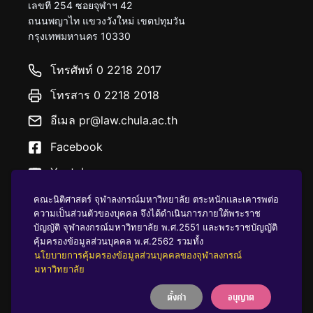
เลขที่ 254 ซอยจุฬาฯ 42
ถนนพญาไท แขวงวังใหม่ เขตปทุมวัน
กรุงเทพมหานคร 10330
โทรศัพท์ 0 2218 2017
โทรสาร 0 2218 2018
อีเมล pr@law.chula.ac.th
Facebook
Youtube
คณะนิติศาสตร์ จุฬาลงกรณ์มหาวิทยาลัย ตระหนักและเคารพต่อ
ความเป็นส่วนตัวของบุคคล จึงได้ดำเนินการภายใต้พระราช
บัญญัติ จุฬาลงกรณ์มหาวิทยาลัย พ.ศ.2551 และพระราชบัญญัติ
คุ้มครองข้อมูลส่วนบุคคล พ.ศ.2562 รวมทั้ง
นโยบายคุ้มครองข้อมูลส่วนบุคคล
นโยบายการคุ้มครองข้อมูลส่วนบุคคลของจุฬาลงกรณ์
มหาวิทยาลัย
ตั้งค่า
อนุญาต