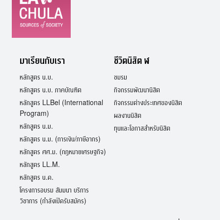
มาเรียนกับเรา
ชีวิตนิสิต ฬ
หลักสูตร น.บ.
ชมรม
หลักสูตร น.บ. ภาคบัณฑิต
กิจกรรมพัฒนานิสิต
หลักสูตร LLBel (International
กิจกรรมต่างประเทศของนิสิต
Program)
ผลงานนิสิต
หลักสูตร น.ม.
ทุนและโอกาสสำหรับนิสิต
หลักสูตร น.ม. (การเงิน/ภาษีอากร)
หลักสูตร ศศ.ม. (กฎหมายเศรษฐกิจ)
หลักสูตร LL.M.
หลักสูตร น.ด.
โครงการอบรม สัมมนา บริการ
วิชาการ (กำลังเปิดรับสมัคร)