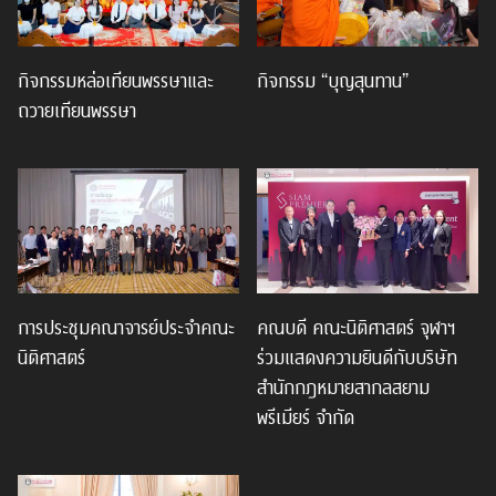
กิจกรรมหล่อเทียนพรรษาและ
กิจกรรม “บุญสุนทาน”
ถวายเทียนพรรษา
การประชุมคณาจารย์ประจำคณะ
คณบดี คณะนิติศาสตร์ จุฬาฯ
นิติศาสตร์
ร่วมแสดงความยินดีกับบริษัท
สำนักกฎหมายสากลสยาม
พรีเมียร์ จำกัด