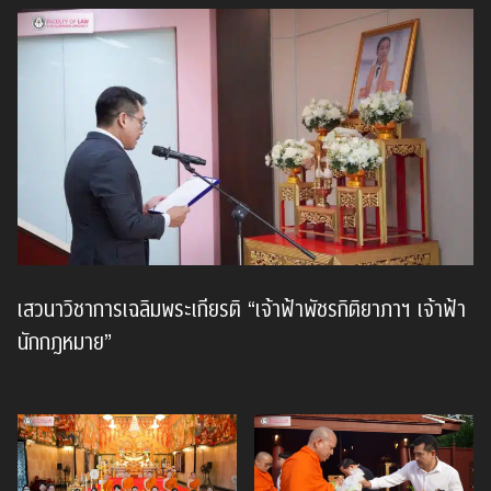
เสวนาวิชาการเฉลิมพระเกียรติ “เจ้าฟ้าพัชรกิติยาภาฯ เจ้าฟ้า
นักกฎหมาย”