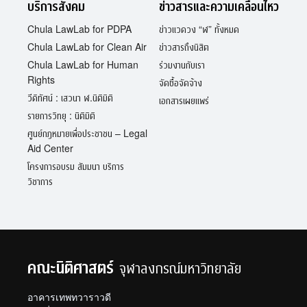
บริการสังคม
ข่าวสารและความเคลื่อนไหว
Chula LawLab for PDPA
ข่าวแวดวง “ฬ” ทั้งหมด
Chula LawLab for Clean Air
ข่าวสารถึงนิสิต
Chula LawLab for Human
ร่วมงานกับเรา
Rights
จัดซื้อจัดจ้าง
วีดิทัศน์ : เสวนา ฬ.นิติมิติ
เอกสารเผยแพร่
รายการวิทยุ : นิติมิติ
ศูนย์กฎหมายเพื่อประชาชน – Legal
Aid Center
โครงการอบรม สัมมนา บริการ
วิชาการ
คณะนิติศาสตร์
จุฬาลงกรณ์มหาวิทยาลัย
อาคารเทพทวาราวดี