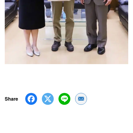
Share
Share by Email