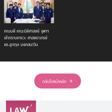
คณบดี คณะนิติศาสตร์ จุฬาฯ
เข้ากราบคารวะ ศาสตราจารย์
ดร.อุกฤษ มงคลนาวิน
กลับไปหน้าหลัก