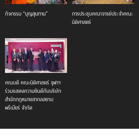
กิจกรรม “บุญสุนทาน”
การประชุมคณาจารย์ประจำคณะ
นิติศาสตร์
คณบดี คณะนิติศาสตร์ จุฬาฯ
ร่วมแสดงความยินดีกับบริษัท
สำนักกฎหมายสากลสยาม
พรีเมียร์ จำกัด