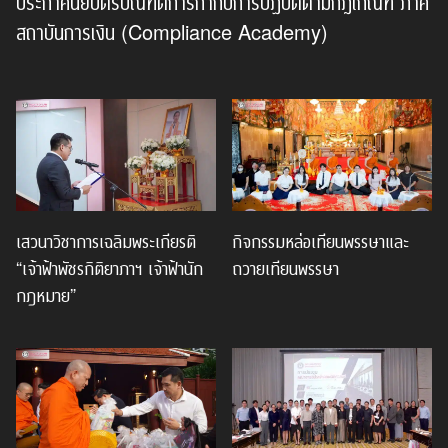
ประกาศนียบัตรบัณฑิตการกำกับการปฏิบัติตามกฎเกณฑ์ ภาค
สถาบันการเงิน (Compliance Academy)
เสวนาวิชาการเฉลิมพระเกียรติ
กิจกรรมหล่อเทียนพรรษาและ
“เจ้าฟ้าพัชรกิติยาภาฯ เจ้าฟ้านัก
ถวายเทียนพรรษา
กฎหมาย”