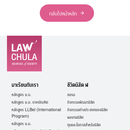
กลับไปหน้าหลัก
มาเรียนกับเรา
ชีวิตนิสิต ฬ
หลักสูตร น.บ.
ชมรม
หลักสูตร น.บ. ภาคบัณฑิต
กิจกรรมพัฒนานิสิต
หลักสูตร LLBel (International
กิจกรรมต่างประเทศของนิสิต
Program)
ผลงานนิสิต
หลักสูตร น.ม.
ทุนและโอกาสสำหรับนิสิต