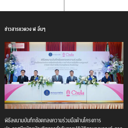
ข่าวสารแวดวง ฬ อื่นๆ
พิธีลงนามบันทึกข้อตกลงความร่วมมือด้านโครงการ