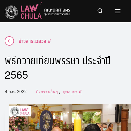
Skip
to
content
ข่าวสารแวดวง ฬ
พิธีถวายเทียนพรรษา ประจำปี
2565
4 ก.ค. 2022
กิจกรรมอื่นๆ
บุคลากร ฬ