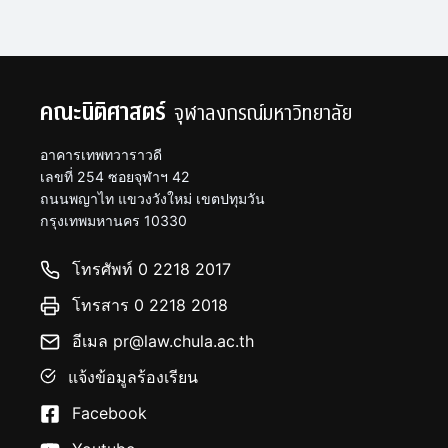
คณะนิติศาสตร์
จุฬาลงกรณ์มหาวิทยาลัย
อาคารเทพทวาราวดี
เลขที่ 254 ซอยจุฬาฯ 42
ถนนพญาไท แขวงวังใหม่ เขตปทุมวัน
กรุงเทพมหานคร 10330
โทรศัพท์ 0 2218 2017
โทรสาร 0 2218 2018
อีเมล pr@law.chula.ac.th
แจ้งข้อมูลร้องเรียน
Facebook