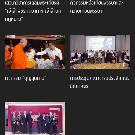
เสวนาวิชาการเฉลิมพระเกียรติ
กิจกรรมหล่อเทียนพรรษาและ
“เจ้าฟ้าพัชรกิติยาภาฯ เจ้าฟ้านัก
ถวายเทียนพรรษา
กฎหมาย”
กิจกรรม “บุญสุนทาน”
การประชุมคณาจารย์ประจำคณะ
นิติศาสตร์