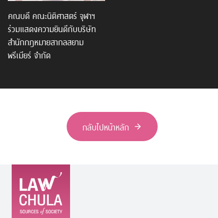
คณบดี คณะนิติศาสตร์ จุฬาฯ
ร่วมแสดงความยินดีกับบริษัท
สำนักกฎหมายสากลสยาม
พรีเมียร์ จำกัด
กลับไปหน้าหลัก