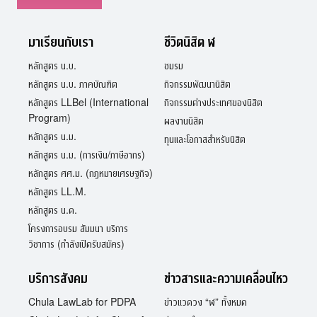
มาเรียนกับเรา
ชีวิตนิสิต ฬ
หลักสูตร น.บ.
ชมรม
หลักสูตร น.บ. ภาคบัณฑิต
กิจกรรมพัฒนานิสิต
หลักสูตร LLBel (International
กิจกรรมต่างประเทศของนิสิต
Program)
ผลงานนิสิต
หลักสูตร น.ม.
ทุนและโอกาสสำหรับนิสิต
หลักสูตร น.ม. (การเงิน/ภาษีอากร)
หลักสูตร ศศ.ม. (กฎหมายเศรษฐกิจ)
หลักสูตร LL.M.
หลักสูตร น.ด.
โครงการอบรม สัมมนา บริการ
วิชาการ (กำลังเปิดรับสมัคร)
บริการสังคม
ข่าวสารและความเคลื่อนไหว
Chula LawLab for PDPA
ข่าวแวดวง “ฬ” ทั้งหมด