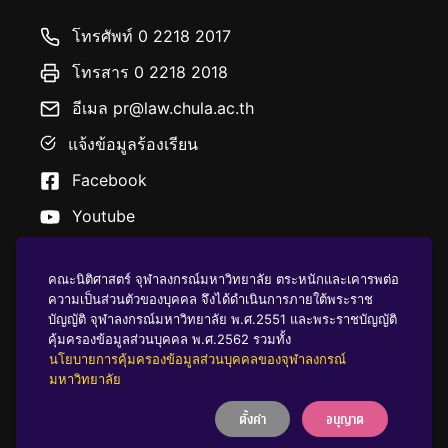
โทรศัพท์ 0 2218 2017
โทรสาร 0 2218 2018
อีเมล pr@law.chula.ac.th
แจ้งข้อมูลร้องเรียน
Facebook
Youtube
คณะนิติศาสตร์ จุฬาลงกรณ์มหาวิทยาลัย ตระหนักและเคารพต่อ
ความเป็นส่วนตัวของบุคคล จึงได้ดำเนินการภายใต้พระราช
บัญญัติ จุฬาลงกรณ์มหาวิทยาลัย พ.ศ.2551 และพระราชบัญญัติ
นโยบายคุ้มครองข้อมูลส่วนบุคคล
คุ้มครองข้อมูลส่วนบุคคล พ.ศ.2562 รวมทั้ง
นโยบายการคุ้มครองข้อมูลส่วนบุคคลของจุฬาลงกรณ์
มหาวิทยาลัย
บริจาคให้ ฬ
ตั้งค่า
อนุญาต