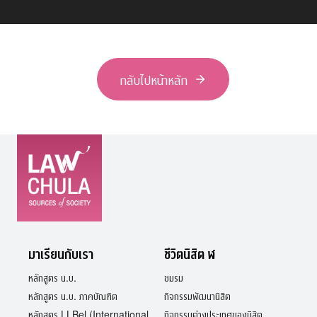
กลับไปหน้าหลัก
มาเรียนกับเรา
ชีวิตนิสิต ฬ
หลักสูตร น.บ.
ชมรม
หลักสูตร น.บ. ภาคบัณฑิต
กิจกรรมพัฒนานิสิต
หลักสูตร LLBel (International
กิจกรรมต่างประเทศของนิสิต