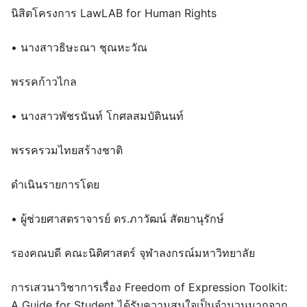
นิสิตโครงการ LawLAB for Human Rights
• นางสาวธิษะณา ชุณหะวัณ
พรรคก้าวไกล
• นางสาวพัชรนันท์ โกศลสมบัตินนท์
พรรครวมไทยสร้างชาติ
ดำเนินรายการโดย
• ผู้ช่วยศาสตราจารย์ ดร.ภาวัฒน์ สัตยานุรักษ์
รองคณบดี คณะนิติศาสตร์ จุฬาลงกรณ์มหาวิทยาลัย
การเสวนาวิชาการเรื่อง Freedom of Expression Toolkit:
A Guide for Student ได้รับความสนใจเป็นจำนวนมากจาก