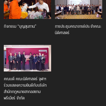
กิจกรรม “บุญสุนทาน”
การประชุมคณาจารย์ประจำคณะ
นิติศาสตร์
คณบดี คณะนิติศาสตร์ จุฬาฯ
ร่วมแสดงความยินดีกับบริษัท
สำนักกฎหมายสากลสยาม
พรีเมียร์ จำกัด