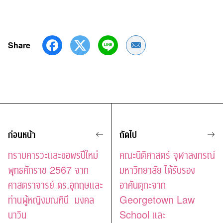
Share
Share by Email
ก่อนหน้า
ถัดไป
กราบคารวะและขอพรปีใหม่
คณะนิติศาสตร์ จุฬาลงกรณ์
พุทธศักราช 2567 จาก
มหาวิทยาลัย ได้รับรอง
ศาสตราจารย์ ดร.อุกฤษและ
อาคันตุกะจาก
ท่านผู้หญิงมณฑินี มงคล
Georgetown Law
นาวิน
School และ