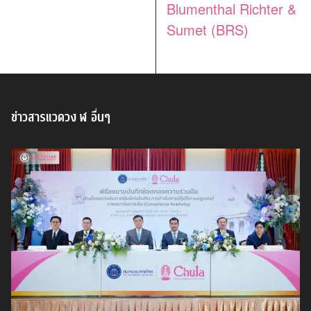
Blumenthal Richter &
Sumet (BRS)
ข่าวสารแวดวง ฬ อื่นๆ