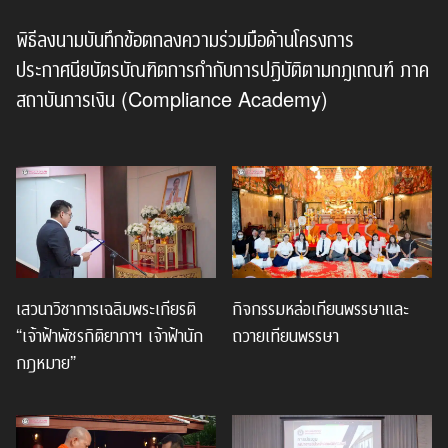
พิธีลงนามบันทึกข้อตกลงความร่วมมือด้านโครงการ
ประกาศนียบัตรบัณฑิตการกำกับการปฏิบัติตามกฎเกณฑ์ ภาค
สถาบันการเงิน (Compliance Academy)
เสวนาวิชาการเฉลิมพระเกียรติ
กิจกรรมหล่อเทียนพรรษาและ
“เจ้าฟ้าพัชรกิติยาภาฯ เจ้าฟ้านัก
ถวายเทียนพรรษา
กฎหมาย”