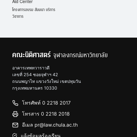
Aid Center
โครงการอบรม สัมมนา บริการ
วิชาการ
คณะนิติศาสตร์
จุฬาลงกรณ์มหาวิทยาลัย
อาคารเทพทวาราวดี
เลขที่ 254 ซอยจุฬาฯ 42
ถนนพญาไท แขวงวังใหม่ เขตปทุมวัน
กรุงเทพมหานคร 10330
โทรศัพท์ 0 2218 2017
โทรสาร 0 2218 2018
อีเมล pr@law.chula.ac.th
แจ้งข้อมูลร้องเรียน