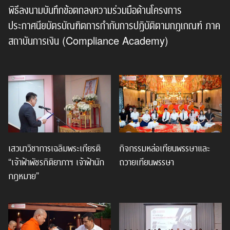
พิธีลงนามบันทึกข้อตกลงความร่วมมือด้านโครงการ
ประกาศนียบัตรบัณฑิตการกำกับการปฏิบัติตามกฎเกณฑ์ ภาค
สถาบันการเงิน (Compliance Academy)
เสวนาวิชาการเฉลิมพระเกียรติ
กิจกรรมหล่อเทียนพรรษาและ
“เจ้าฟ้าพัชรกิติยาภาฯ เจ้าฟ้านัก
ถวายเทียนพรรษา
กฎหมาย”