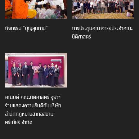
กิจกรรม “บุญสุนทาน”
การประชุมคณาจารย์ประจำคณะ
นิติศาสตร์
คณบดี คณะนิติศาสตร์ จุฬาฯ
ร่วมแสดงความยินดีกับบริษัท
สำนักกฎหมายสากลสยาม
พรีเมียร์ จำกัด