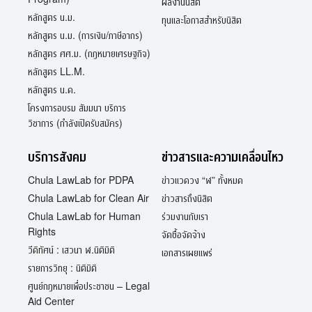
ผลงานนิสิต
หลักสูตร น.ม.
ทุนและโอกาสสำหรับนิสิต
หลักสูตร น.ม. (การเงิน/ภาษีอากร)
หลักสูตร ศศ.ม. (กฎหมายเศรษฐกิจ)
หลักสูตร LL.M.
หลักสูตร น.ด.
โครงการอบรม สัมมนา บริการ
วิชาการ (กำลังเปิดรับสมัคร)
บริการสังคม
ข่าวสารและความเคลื่อนไหว
Chula LawLab for PDPA
ข่าวแวดวง “ฬ” ทั้งหมด
Chula LawLab for Clean Air
ข่าวสารถึงนิสิต
Chula LawLab for Human
ร่วมงานกับเรา
Rights
จัดซื้อจัดจ้าง
วีดิทัศน์ : เสวนา ฬ.นิติมิติ
เอกสารเผยแพร่
รายการวิทยุ : นิติมิติ
ศูนย์กฎหมายเพื่อประชาชน – Legal
Aid Center