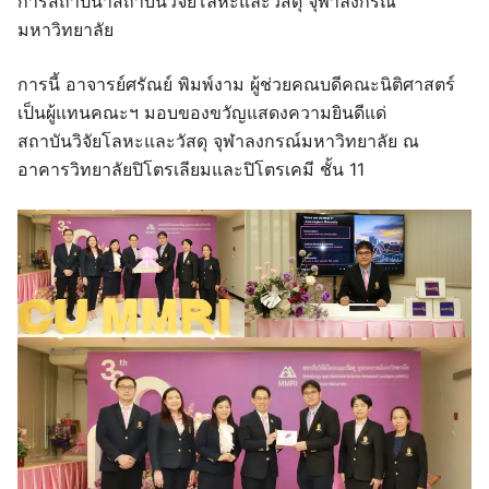
การสถาปนาสถาบันวิจัยโลหะและวัสดุ จุฬาลงกรณ์
มหาวิทยาลัย
การนี้ อาจารย์ศรัณย์ พิมพ์งาม ผู้ช่วยคณบดีคณะนิติศาสตร์
เป็นผู้แทนคณะฯ มอบของขวัญแสดงความยินดีแด่
สถาบันวิจัยโลหะและวัสดุ จุฬาลงกรณ์มหาวิทยาลัย ณ
อาคารวิทยาลัยปิโตรเลียมและปิโตรเคมี ชั้น 11