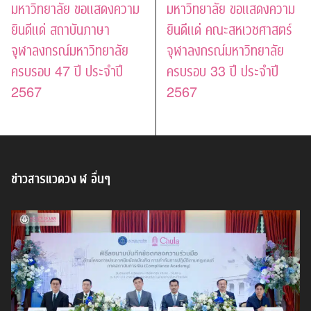
มหาวิทยาลัย ขอแสดงความ
มหาวิทยาลัย ขอแสดงความ
ยินดีแด่ สถาบันภาษา
ยินดีแด่ คณะสหเวชศาสตร์
จุฬาลงกรณ์มหาวิทยาลัย
จุฬาลงกรณ์มหาวิทยาลัย
ครบรอบ 47 ปี ประจำปี
ครบรอบ 33 ปี ประจำปี
2567
2567
ข่าวสารแวดวง ฬ อื่นๆ