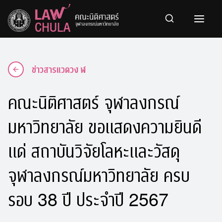
Skip
to
content
ข่าวสารแวดวง ฬ
คณะนิติศาสตร์ จุฬาลงกรณ์
มหาวิทยาลัย ขอแสดงความยินดี
แด่ สถาบันวิจัยโลหะและวัสดุ
จุฬาลงกรณ์มหาวิทยาลัย ครบ
รอบ 38 ปี ประจำปี 2567