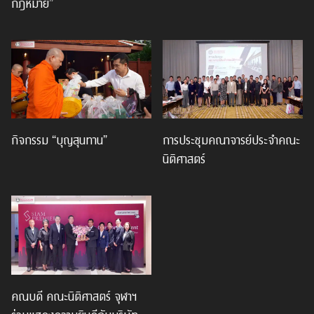
กฎหมาย”
กิจกรรม “บุญสุนทาน”
การประชุมคณาจารย์ประจำคณะ
นิติศาสตร์
คณบดี คณะนิติศาสตร์ จุฬาฯ
ร่วมแสดงความยินดีกับบริษัท