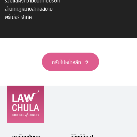
สำนักกฎหมายสากลสยาม
พรีเมียร์ จำกัด
กลับไปหน้าหลัก