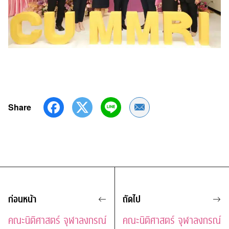
Share
Share by Email
ก่อนหน้า
ถัดไป
คณะนิติศาสตร์ จุฬาลงกรณ์
คณะนิติศาสตร์ จุฬาลงกรณ์