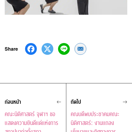
Share
Share by Email
ก่อนหน้า
ถัดไป
คณะนิติศาสตร์ จุฬาฯ ขอ
คณบดีพบประชาคมคณะ
แสดงความยินดีแด่แห่งการ
นิติศาสตร์: งานแถลง
สถาปนาก่อตั้งสภา
นโยบายและทิศทางการ