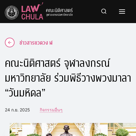
Skip
to
content
ข่าวสารแวดวง ฬ
คณะนิติศาสตร์ จุฬาลงกรณ์
มหาวิทยาลัย ร่วมพิธีวางพวงมาลา
“วันมหิดล”
24 ก.ย. 2025
กิจกรรมอื่นๆ