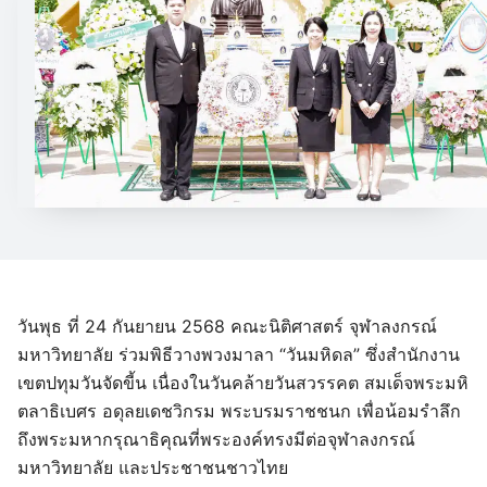
วันพุธ ที่ 24 กันยายน 2568 คณะนิติศาสตร์ จุฬาลงกรณ์
มหาวิทยาลัย ร่วมพิธีวางพวงมาลา “วันมหิดล” ซึ่งสำนักงาน
เขตปทุมวันจัดขี้น เนื่องในวันคล้ายวันสวรรคต สมเด็จพระมหิ
ตลาธิเบศร อดุลยเดชวิกรม พระบรมราชชนก เพื่อน้อมรำลึก
ถึงพระมหากรุณาธิคุณที่พระองค์ทรงมีต่อจุฬาลงกรณ์
มหาวิทยาลัย และประชาชนชาวไทย