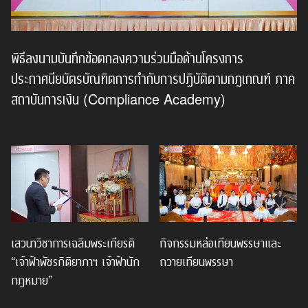
พิธีลงนามบันทึกข้อตกลงความร่วมมือด้านโครงการ
ประกาศนียบัตรบัณฑิตการกำกับการปฏิบัติตามกฎเกณฑ์ ภาค
สถาบันการเงิน (Compliance Academy)
เสวนาวิชาการเฉลิมพระเกียรติ
กิจกรรมหล่อเทียนพรรษาและ
“เจ้าฟ้าพัชรกิติยาภาฯ เจ้าฟ้านัก
ถวายเทียนพรรษา
กฎหมาย”