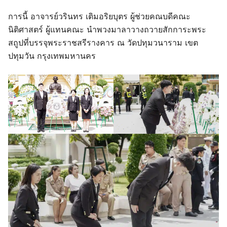
การนี้ อาจารย์วรินทร เติมอริยบุตร ผู้ช่วยคณบดีคณะ
นิติศาสตร์ ผู้แทนคณะ นำพวงมาลาวางถวายสักการะพระ
สถูปที่บรรจุพระราชสรีรางคาร ณ วัดปทุมวนาราม เขต
ปทุมวัน กรุงเทพมหานคร