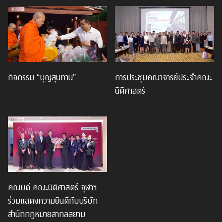
กิจกรรม “บุญสุนทาน”
การประชุมคณาจารย์ประจำคณะ
นิติศาสตร์
คณบดี คณะนิติศาสตร์ จุฬาฯ
ร่วมแสดงความยินดีกับบริษัท
สำนักกฎหมายสากลสยาม