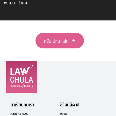
พรีเมียร์ จำกัด
กลับไปหน้าหลัก
มาเรียนกับเรา
ชีวิตนิสิต ฬ
หลักสูตร น.บ.
ชมรม