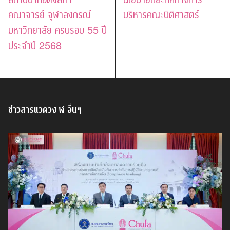
คณาจารย์ จุฬาลงกรณ์
บริหารคณะนิติศาสตร์
มหาวิทยาลัย ครบรอบ 55 ปี
ประจำปี 2568
ข่าวสารแวดวง ฬ อื่นๆ