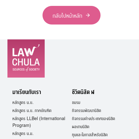
กลับไปหน้าหลัก
มาเรียนกับเรา
ชีวิตนิสิต ฬ
หลักสูตร น.บ.
ชมรม
หลักสูตร น.บ. ภาคบัณฑิต
กิจกรรมพัฒนานิสิต
หลักสูตร LLBel (International
กิจกรรมต่างประเทศของนิสิต
Program)
ผลงานนิสิต
หลักสูตร น.ม.
ทุนและโอกาสสำหรับนิสิต