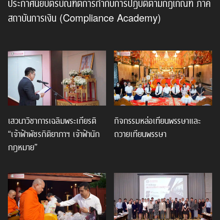
ประกาศนียบัตรบัณฑิตการกำกับการปฏิบัติตามกฎเกณฑ์ ภาค
สถาบันการเงิน (Compliance Academy)
เสวนาวิชาการเฉลิมพระเกียรติ
กิจกรรมหล่อเทียนพรรษาและ
“เจ้าฟ้าพัชรกิติยาภาฯ เจ้าฟ้านัก
ถวายเทียนพรรษา
กฎหมาย”