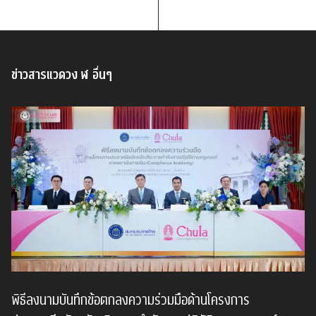
ข่าวสารแวดวง ฬ อื่นๆ
พิธีลงนามบันทึกข้อตกลงความร่วมมือด้านโครงการ