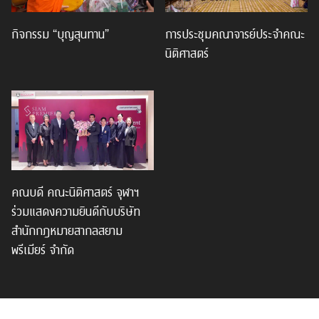
กิจกรรม “บุญสุนทาน”
การประชุมคณาจารย์ประจำคณะ
นิติศาสตร์
คณบดี คณะนิติศาสตร์ จุฬาฯ
ร่วมแสดงความยินดีกับบริษัท
สำนักกฎหมายสากลสยาม
พรีเมียร์ จำกัด