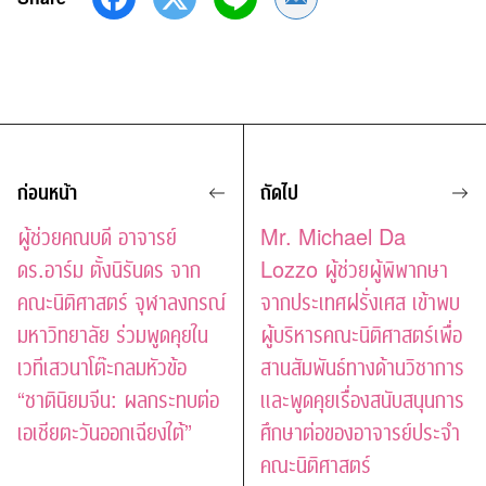
ก่อนหน้า
ถัดไป
ผู้ช่วยคณบดี อาจารย์
Mr. Michael Da
ดร.อาร์ม ตั้งนิรันดร จาก
Lozzo ผู้ช่วยผู้พิพากษา
คณะนิติศาสตร์ จุฬาลงกรณ์
จากประเทศฝรั่งเศส เข้าพบ
มหาวิทยาลัย ร่วมพูดคุยใน
ผู้บริหารคณะนิติศาสตร์เพื่อ
เวทีเสวนาโต๊ะกลมหัวข้อ
สานสัมพันธ์ทางด้านวิชาการ
“ชาตินิยมจีน: ผลกระทบต่อ
และพูดคุยเรื่องสนับสนุนการ
เอเชียตะวันออกเฉียงใต้”
ศึกษาต่อของอาจารย์ประจำ
คณะนิติศาสตร์