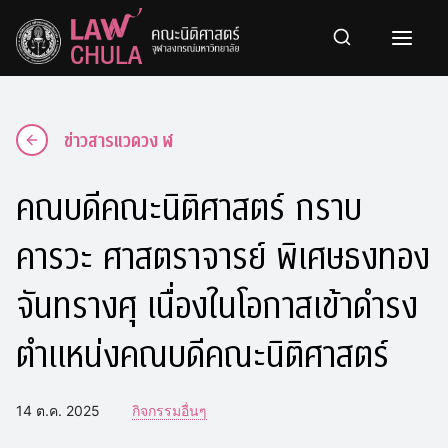
Skip
to
content
ข่าวสารแวดวง ฬ
คณบดีคณะนิติศาสตร์ กราบ
คารวะ ศาสตราจารย์ พิเศษธงทอง
จันทรางศุ เนื่องในโอกาสเข้าดำรง
ตำแหน่งคณบดีคณะนิติศาสตร์
14 ต.ค. 2025
กิจกรรมอื่นๆ