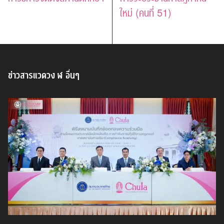
ใหม่ (คนที่ 51)
ข่าวสารแวดวง ฬ อื่นๆ