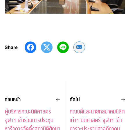
Share
Share by Email
ก่อนหน้า
ถัดไป
ผู้บริหารคณะนิติศาสตร์
คณบดีและนายกสมาคมนิสิต
จุฬาฯ เข้าร่วมการประชุม
เก่าฯ นิติศาสตร์ จุฬาฯ เข้า
หารือการจัดตั้งสภานิติศึกษา
คารวะประธานศาลฎีกาคน