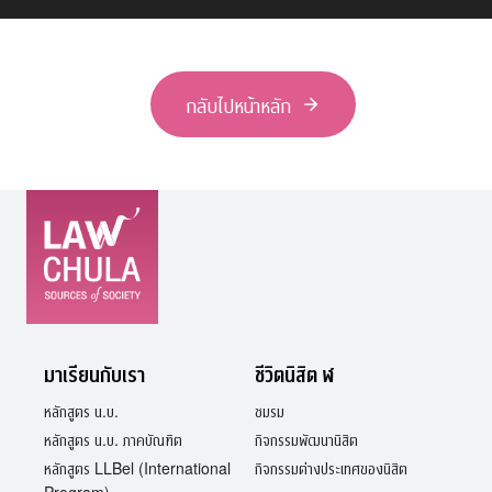
กลับไปหน้าหลัก
มาเรียนกับเรา
ชีวิตนิสิต ฬ
หลักสูตร น.บ.
ชมรม
หลักสูตร น.บ. ภาคบัณฑิต
กิจกรรมพัฒนานิสิต
หลักสูตร LLBel (International
กิจกรรมต่างประเทศของนิสิต