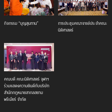
กิจกรรม “บุญสุนทาน”
การประชุมคณาจารย์ประจำคณะ
นิติศาสตร์
คณบดี คณะนิติศาสตร์ จุฬาฯ
ร่วมแสดงความยินดีกับบริษัท
สำนักกฎหมายสากลสยาม
พรีเมียร์ จำกัด