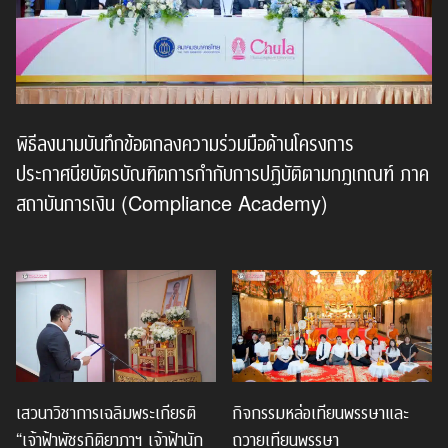
พิธีลงนามบันทึกข้อตกลงความร่วมมือด้านโครงการ
ประกาศนียบัตรบัณฑิตการกำกับการปฏิบัติตามกฎเกณฑ์ ภาค
สถาบันการเงิน (Compliance Academy)
เสวนาวิชาการเฉลิมพระเกียรติ
กิจกรรมหล่อเทียนพรรษาและ
“เจ้าฟ้าพัชรกิติยาภาฯ เจ้าฟ้านัก
ถวายเทียนพรรษา