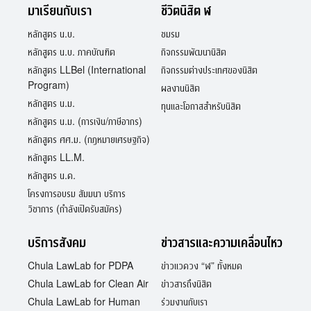
มาเรียนกับเรา
ชีวิตนิสิต ฬ
หลักสูตร น.บ.
ชมรม
หลักสูตร น.บ. ภาคบัณฑิต
กิจกรรมพัฒนานิสิต
หลักสูตร LLBel (International
กิจกรรมต่างประเทศของนิสิต
Program)
ผลงานนิสิต
หลักสูตร น.ม.
ทุนและโอกาสสำหรับนิสิต
หลักสูตร น.ม. (การเงิน/ภาษีอากร)
หลักสูตร ศศ.ม. (กฎหมายเศรษฐกิจ)
หลักสูตร LL.M.
หลักสูตร น.ด.
โครงการอบรม สัมมนา บริการ
วิชาการ (กำลังเปิดรับสมัคร)
บริการสังคม
ข่าวสารและความเคลื่อนไหว
Chula LawLab for PDPA
ข่าวแวดวง “ฬ” ทั้งหมด
Chula LawLab for Clean Air
ข่าวสารถึงนิสิต
Chula LawLab for Human
ร่วมงานกับเรา