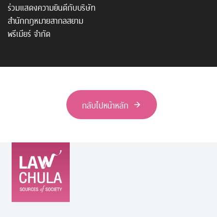
ร่วมแสดงความยินดีกับบริษัท
สำนักกฎหมายสากลสยาม
พรีเมียร์ จำกัด
กลับไปหน้าหลัก