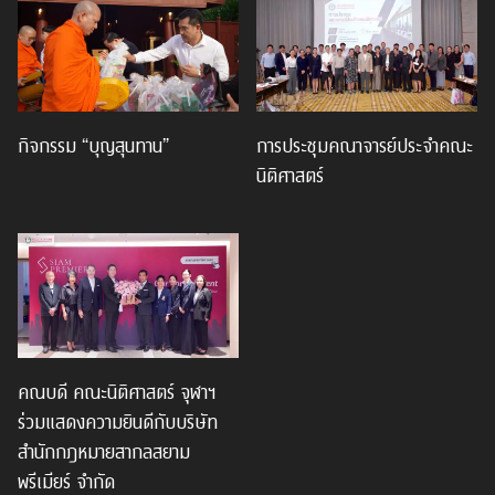
กิจกรรม “บุญสุนทาน”
การประชุมคณาจารย์ประจำคณะ
นิติศาสตร์
คณบดี คณะนิติศาสตร์ จุฬาฯ
ร่วมแสดงความยินดีกับบริษัท
สำนักกฎหมายสากลสยาม
พรีเมียร์ จำกัด