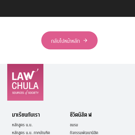
กลับไปหน้าหลัก
มาเรียนกับเรา
ชีวิตนิสิต ฬ
หลักสูตร น.บ.
ชมรม
หลักสูตร น.บ. ภาคบัณฑิต
กิจกรรมพัฒนานิสิต