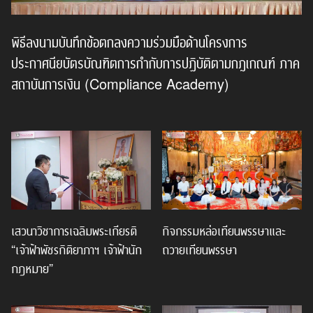
พิธีลงนามบันทึกข้อตกลงความร่วมมือด้านโครงการ
ประกาศนียบัตรบัณฑิตการกำกับการปฏิบัติตามกฎเกณฑ์ ภาค
สถาบันการเงิน (Compliance Academy)
เสวนาวิชาการเฉลิมพระเกียรติ
กิจกรรมหล่อเทียนพรรษาและ
“เจ้าฟ้าพัชรกิติยาภาฯ เจ้าฟ้านัก
ถวายเทียนพรรษา
กฎหมาย”