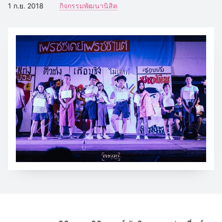
1 ก.ย. 2018
กิจกรรมพัฒนานิสิต