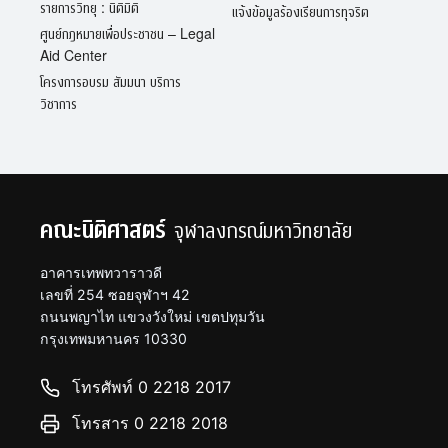
รายการวิทยุ : นิติมิติ
แจ้งข้อมูลร้องเรียนการทุจริต
ศูนย์กฎหมายเพื่อประชาชน – Legal
Aid Center
โครงการอบรม สัมมนา บริการ
วิชาการ
คณะนิติศาสตร์
จุฬาลงกรณ์มหาวิทยาลัย
อาคารเทพทวาราวดี
เลขที่ 254 ซอยจุฬาฯ 42
ถนนพญาไท แขวงวังใหม่ เขตปทุมวัน
กรุงเทพมหานคร 10330
โทรศัพท์ 0 2218 2017
โทรสาร 0 2218 2018