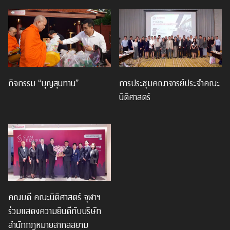
กิจกรรม “บุญสุนทาน”
การประชุมคณาจารย์ประจำคณะ
นิติศาสตร์
คณบดี คณะนิติศาสตร์ จุฬาฯ
ร่วมแสดงความยินดีกับบริษัท
สำนักกฎหมายสากลสยาม