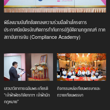
พิธีลงนามบันทึกข้อตกลงความร่วมมือด้านโครงการ
ประกาศนียบัตรบัณฑิตการกำกับการปฏิบัติตามกฎเกณฑ์ ภาค
สถาบันการเงิน (Compliance Academy)
เสวนาวิชาการเฉลิมพระเกียรติ
กิจกรรมหล่อเทียนพรรษาและ
“เจ้าฟ้าพัชรกิติยาภาฯ เจ้าฟ้านัก
ถวายเทียนพรรษา
กฎหมาย”