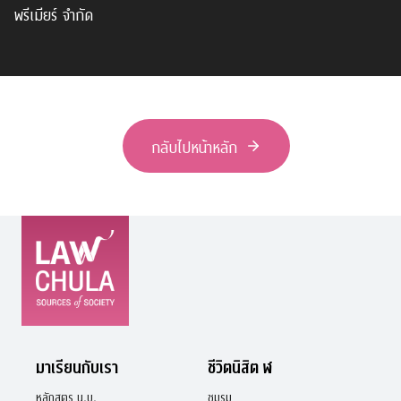
พรีเมียร์ จำกัด
กลับไปหน้าหลัก
มาเรียนกับเรา
ชีวิตนิสิต ฬ
หลักสูตร น.บ.
ชมรม