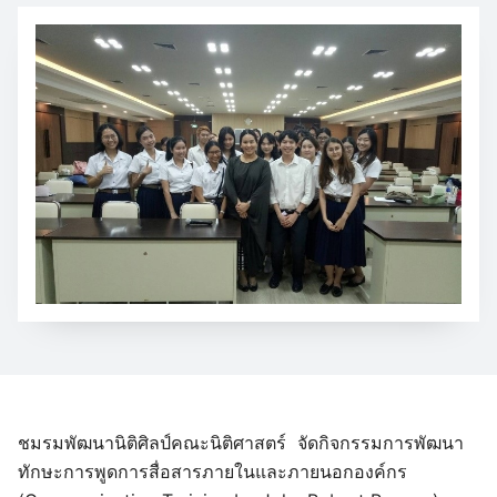
ชมรมพัฒนานิติศิลป์คณะนิติศาสตร์ จัดกิจกรรมการพัฒนา
ทักษะการพูดการสื่อสารภายในและภายนอกองค์กร