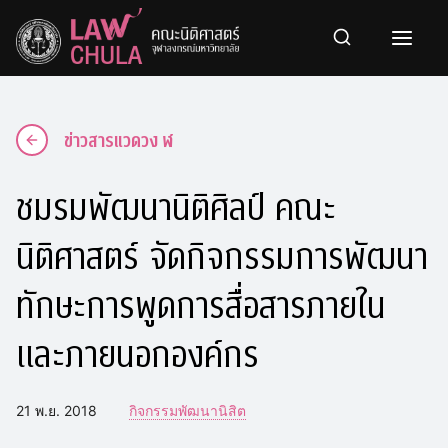
Skip
to
content
ข่าวสารแวดวง ฬ
ชมรมพัฒนานิติศิลป์ คณะ
นิติศาสตร์ จัดกิจกรรมการพัฒนา
ทักษะการพูดการสื่อสารภายใน
และภายนอกองค์กร
21 พ.ย. 2018
กิจกรรมพัฒนานิสิต