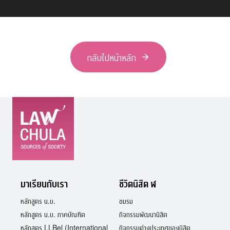
กลับไปหน้าหลัก
มาเรียนกับเรา
ชีวิตนิสิต ฬ
หลักสูตร น.บ.
ชมรม
หลักสูตร น.บ. ภาคบัณฑิต
กิจกรรมพัฒนานิสิต
หลักสูตร LLBel (International
กิจกรรมต่างประเทศของนิสิต