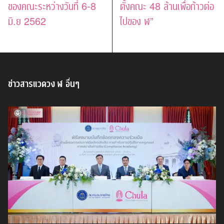
ของคณะระหว่างวันที่ 6-8
ตั้งคณะ 48 ล้านเพื่อก้าวต่อ
มิ.ย 2562
ไปของ ฬ”
ข่าวสารแวดวง ฬ อื่นๆ