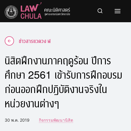
Skip
to
content
ข่าวสารแวดวง ฬ
นิสิตฝึกงานภาคฤดูร้อน ปีการ
ศึกษา 2561 เข้ารับการฝึกอบรม
ก่อนออกฝึกปฏิบัติงานจริงใน
หน่วยงานต่างๆ
30 พ.ค. 2019
กิจกรรมพัฒนานิสิต