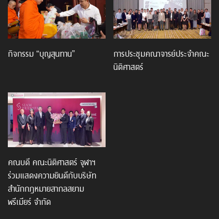
กิจกรรม “บุญสุนทาน”
การประชุมคณาจารย์ประจำคณะ
นิติศาสตร์
คณบดี คณะนิติศาสตร์ จุฬาฯ
ร่วมแสดงความยินดีกับบริษัท
สำนักกฎหมายสากลสยาม
พรีเมียร์ จำกัด