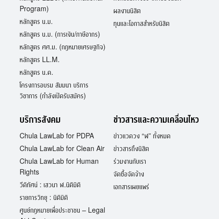
Program)
ผลงานนิสิต
หลักสูตร น.ม.
ทุนและโอกาสสำหรับนิสิต
หลักสูตร น.ม. (การเงิน/ภาษีอากร)
หลักสูตร ศศ.ม. (กฎหมายเศรษฐกิจ)
หลักสูตร LL.M.
หลักสูตร น.ด.
โครงการอบรม สัมมนา บริการ
วิชาการ (กำลังเปิดรับสมัคร)
บริการสังคม
ข่าวสารและความเคลื่อนไหว
Chula LawLab for PDPA
ข่าวแวดวง “ฬ” ทั้งหมด
Chula LawLab for Clean Air
ข่าวสารถึงนิสิต
Chula LawLab for Human
ร่วมงานกับเรา
Rights
จัดซื้อจัดจ้าง
วีดิทัศน์ : เสวนา ฬ.นิติมิติ
เอกสารเผยแพร่
รายการวิทยุ : นิติมิติ
ศูนย์กฎหมายเพื่อประชาชน – Legal