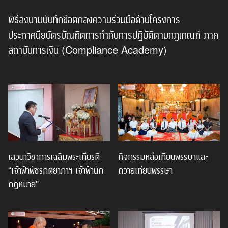
พิธีลงนามบันทึกข้อตกลงความร่วมมือด้านโครงการ
ประกาศนียบัตรบัณฑิตการกำกับการปฏิบัติตามกฎเกณฑ์ ภาค
สถาบันการเงิน (Compliance Academy)
เสวนาวิชาการเฉลิมพระเกียรติ
กิจกรรมหล่อเทียนพรรษาและ
“เจ้าฟ้าพัชรกิติยาภาฯ เจ้าฟ้านัก
ถวายเทียนพรรษา
กฎหมาย”