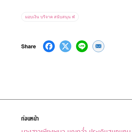
มอบเงิน บริจาค สนับสนุน ฬ
Share
Share by Emai
ก่อนหน้า
นางสาวเพียงพนอ บุญกล่ำ ประเดิมสมทบทุน 