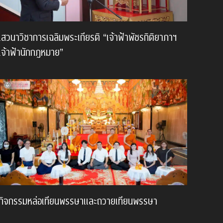
เสวนาวิชาการเฉลิมพระเกียรติ “เจ้าฟ้าพัชรกิติยาภาฯ
เจ้าฟ้านักกฎหมาย”
กิจกรรมหล่อเทียนพรรษาและถวายเทียนพรรษา