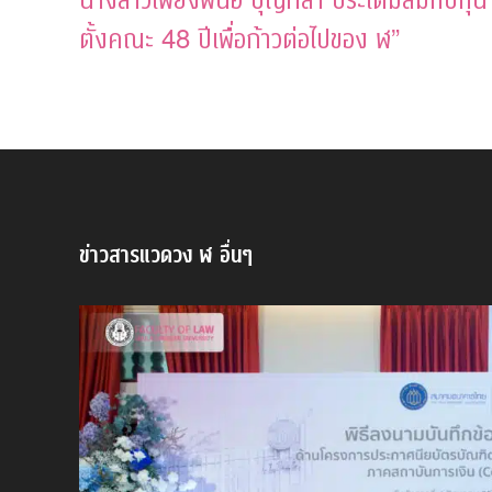
ตั้งคณะ 48 ปีเพื่อก้าวต่อไปของ ฬ”
ข่าวสารแวดวง ฬ อื่นๆ