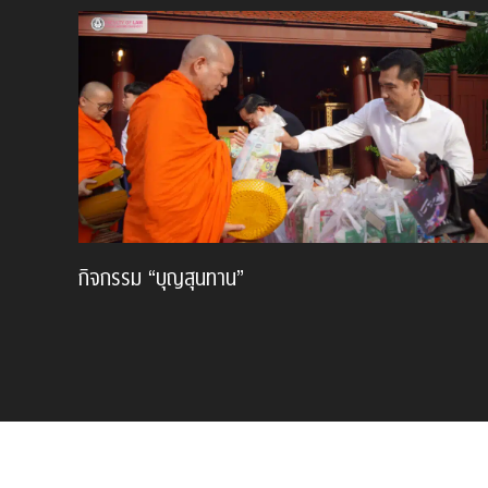
กิจกรรม “บุญสุนทาน”