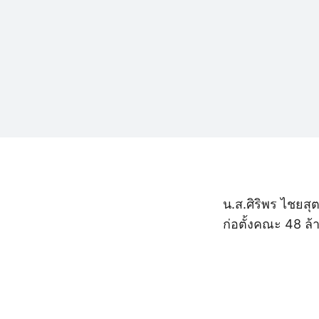
น.ส.ศิริพร ไชยสุ
ก่อตั้งคณะ 48 ล้