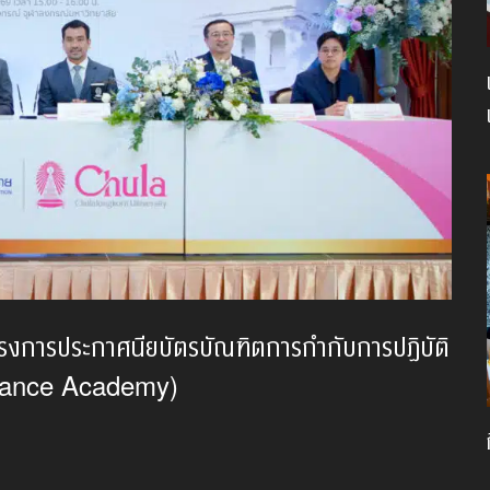
ครงการประกาศนียบัตรบัณฑิตการกำกับการปฏิบัติ
liance Academy)