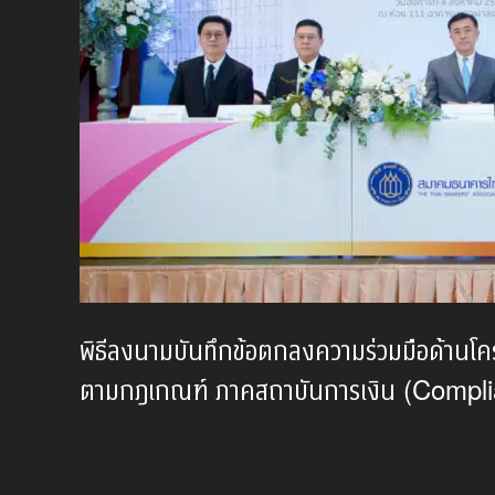
พิธีลงนามบันทึกข้อตกลงความร่วมมือด้านโ
ตามกฎเกณฑ์ ภาคสถาบันการเงิน (Comp