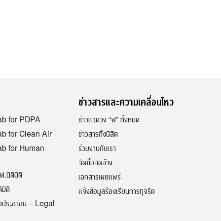
ข่าวสารและความเคลื่อนไหว
ab for PDPA
ข่าวแวดวง “ฬ” ทั้งหมด
b for Clean Air
ข่าวสารถึงนิสิต
ab for Human
ร่วมงานกับเรา
จัดซื้อจัดจ้าง
ฬ.นิติมิติ
เอกสารเผยแพร่
มิติ
แจ้งข้อมูลร้องเรียนการทุจริต
ื่อประชาชน – Legal