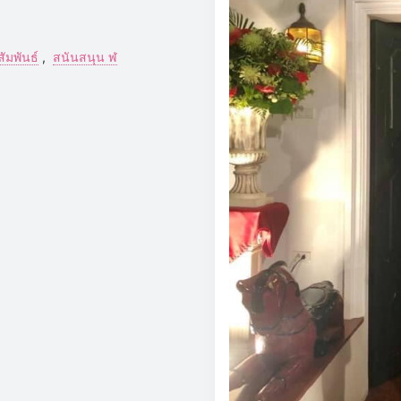
สัมพันธ์
สนันสนุน ฬ