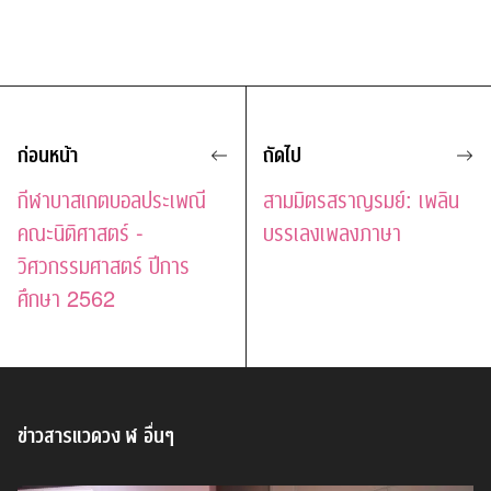
ก่อนหน้า
ถัดไป
กีฬาบาสเกตบอลประเพณี
สามมิตรสราญรมย์: เพลิน
คณะนิติศาสตร์ -
บรรเลงเพลงภาษา
วิศวกรรมศาสตร์ ปีการ
ศึกษา 2562
ข่าวสารแวดวง ฬ อื่นๆ