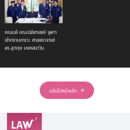
คณบดี คณะนิติศาสตร์ จุฬาฯ
เข้ากราบคารวะ ศาสตราจารย์
ดร.อุกฤษ มงคลนาวิน
กลับไปหน้าหลัก