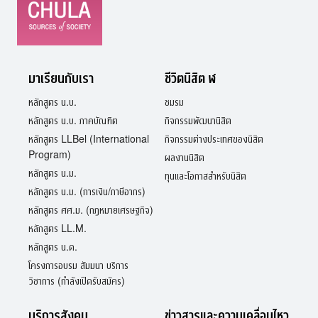
มาเรียนกับเรา
ชีวิตนิสิต ฬ
หลักสูตร น.บ.
ชมรม
หลักสูตร น.บ. ภาคบัณฑิต
กิจกรรมพัฒนานิสิต
หลักสูตร LLBel (International
กิจกรรมต่างประเทศของนิสิต
Program)
ผลงานนิสิต
หลักสูตร น.ม.
ทุนและโอกาสสำหรับนิสิต
หลักสูตร น.ม. (การเงิน/ภาษีอากร)
หลักสูตร ศศ.ม. (กฎหมายเศรษฐกิจ)
หลักสูตร LL.M.
หลักสูตร น.ด.
โครงการอบรม สัมมนา บริการ
วิชาการ (กำลังเปิดรับสมัคร)
บริการสังคม
ข่าวสารและความเคลื่อนไหว