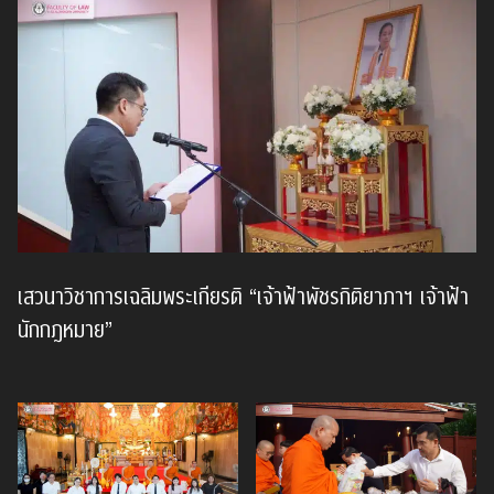
เสวนาวิชาการเฉลิมพระเกียรติ “เจ้าฟ้าพัชรกิติยาภาฯ เจ้าฟ้า
นักกฎหมาย”