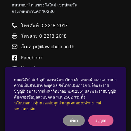
ถนนพญาไท แขวงวังใหม่ เขตปทุมวัน
กรุงเทพมหานคร 10330
โทรศัพท์ 0 2218 2017
โทรสาร 0 2218 2018
อีเมล pr@law.chula.ac.th
Facebook
Youtube
คณะนิติศาสตร์ จุฬาลงกรณ์มหาวิทยาลัย ตระหนักและเคารพต่อ
ความเป็นส่วนตัวของบุคคล จึงได้ดำเนินการภายใต้พระราช
บัญญัติ จุฬาลงกรณ์มหาวิทยาลัย พ.ศ.2551 และพระราชบัญญัติ
คุ้มครองข้อมูลส่วนบุคคล พ.ศ.2562 รวมทั้ง
นโยบายคุ้มครองข้อมูลส่วนบุคคล
นโยบายการคุ้มครองข้อมูลส่วนบุคคลของจุฬาลงกรณ์
มหาวิทยาลัย
ตั้งค่า
อนุญาต
บริจาคให้ ฬ