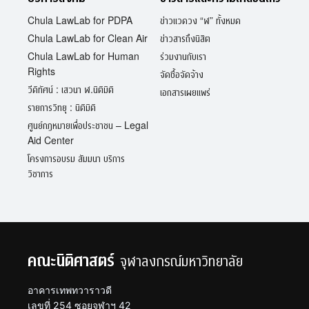
Chula LawLab for PDPA
ข่าวแวดวง “ฬ” ทั้งหมด
Chula LawLab for Clean Air
ข่าวสารถึงนิสิต
Chula LawLab for Human
ร่วมงานกับเรา
Rights
จัดซื้อจัดจ้าง
วีดิทัศน์ : เสวนา ฬ.นิติมิติ
เอกสารเผยแพร่
รายการวิทยุ : นิติมิติ
ศูนย์กฎหมายเพื่อประชาชน – Legal
Aid Center
โครงการอบรม สัมมนา บริการ
วิชาการ
คณะนิติศาสตร์
จุฬาลงกรณ์มหาวิทยาลัย
อาคารเทพทวาราวดี
เลขที่ 254 ซอยจุฬาฯ 42