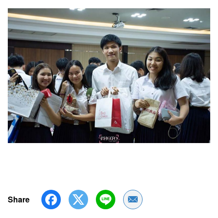
Share
Share by Email