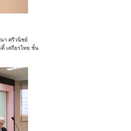
ณา ศรีวนิชย์
์ เสถียรไทย ชั้น