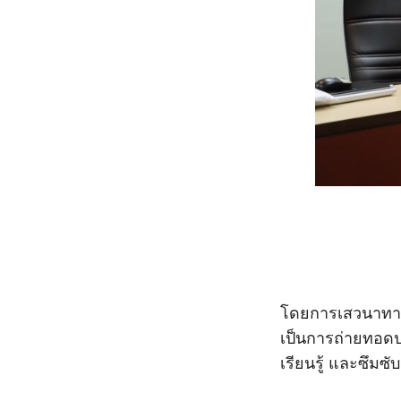
โดยการเสวนาทางว
เป็นการถ่ายทอด
เรียนรู้ และซึมซ