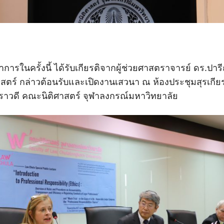
ารในครั้งนี้ ได้รับเกียรติจากผู้ช่วยศาสตราจารย์ ดร.ปารี
ร์ กล่าวต้อนรับและเปิดงานเสวนา ณ ห้องประชุมสุรเกียรติ
าวดี คณะนิติศาสตร์ จุฬาลงกรณ์มหาวิทยาลัย