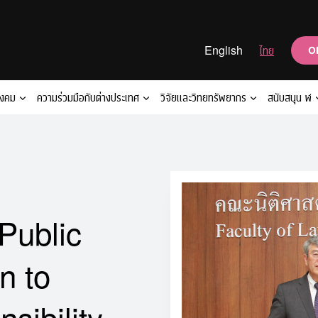
English
ไทย
O
ังคม
ความร่วมมือกับต่างประเทศ
วิจัยและวิทยทรัพยากร
สนับสนุน ฬ
Public
n to
sibility