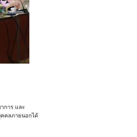
ิชาการ และ
บุคคลภายนอกได้