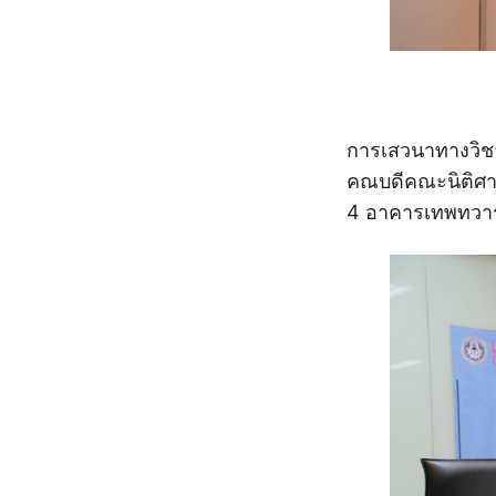
การเสวนาทางวิชาก
คณบดีคณะนิติศาสต
4 อาคารเทพทวาร