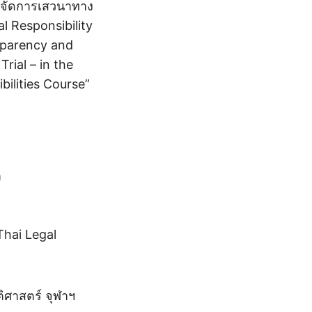
้จัดการเสวนาทาง
l Responsibility
nsparency and
rial – in the
bilities Course”
า
Thai Legal
ิศาสตร์ จุฬาฯ