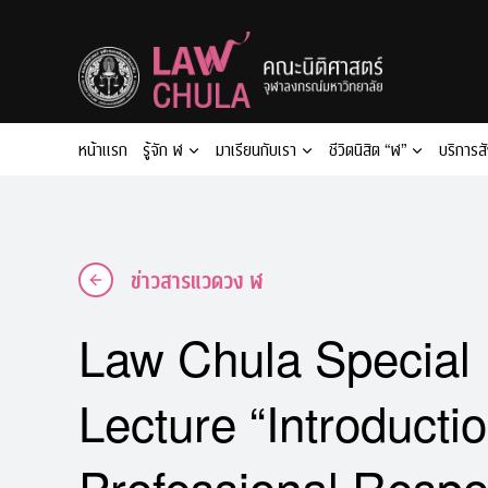
Skip
to
content
หน้าแรก
รู้จัก ฬ
มาเรียนกับเรา
ชีวิตนิสิต “ฬ”
บริการส
ข่าวสารแวดวง ฬ
Law Chula Special 
Lecture “Introductio
Professional Respon