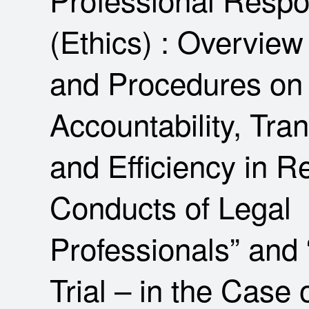
(Ethics) : Overview
and Procedures on
Accountability, Tra
and Efficiency in R
Conducts of Legal
Professionals” and
Trial – in the Case 