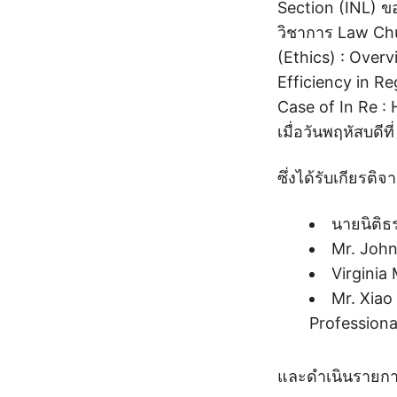
Section (INL) 
วิชาการ Law Chul
(Ethics) : Over
Efficiency in Re
Case of In Re :
เมื่อวันพฤหัสบดี
ซึ่งได้รับเกียรต
นายนิติธ
Mr. Joh
Virginia
Mr. Xiao
Professiona
และดำเนินรายการ