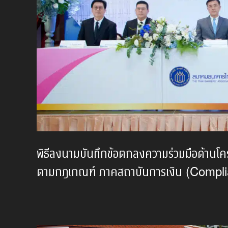
พิธีลงนามบันทึกข้อตกลงความร่วมมือด้านโ
ตามกฎเกณฑ์ ภาคสถาบันการเงิน (Comp