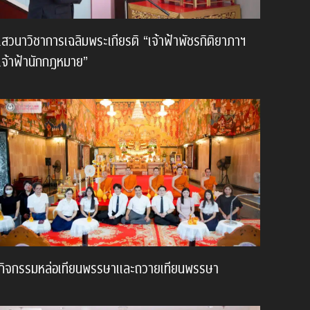
เสวนาวิชาการเฉลิมพระเกียรติ “เจ้าฟ้าพัชรกิติยาภาฯ
เจ้าฟ้านักกฎหมาย”
กิจกรรมหล่อเทียนพรรษาและถวายเทียนพรรษา