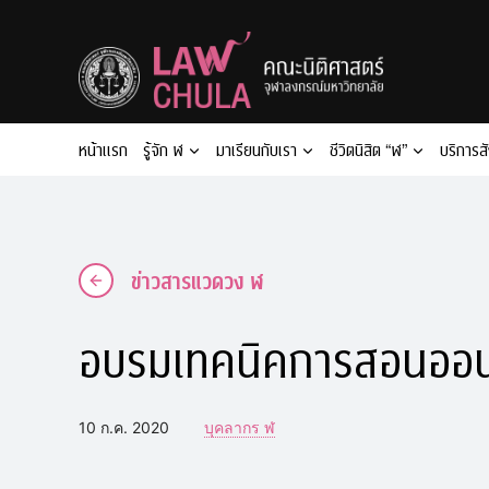
Skip
to
content
หน้าแรก
รู้จัก ฬ
มาเรียนกับเรา
ชีวิตนิสิต “ฬ”
บริการส
ข่าวสารแวดวง ฬ
อบรมเทคนิคการสอนออน
10 ก.ค. 2020
บุคลากร ฬ