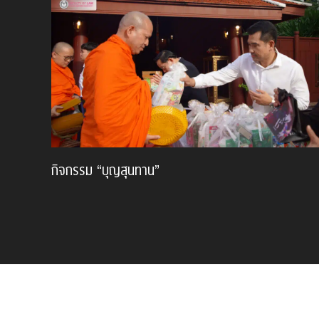
กิจกรรม “บุญสุนทาน”