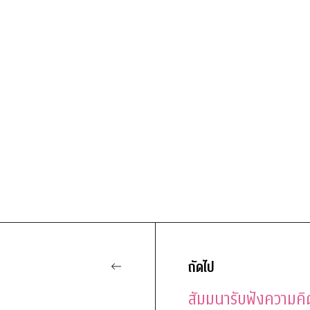
l
ถัดไป
สัมมนารับฟังความคิ