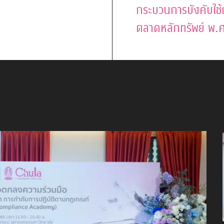
กระบวนการบังคับใช้
ตลาดหลักทรัพย์ พ.