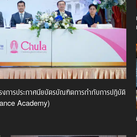
ครงการประกาศนียบัตรบัณฑิตการกำกับการปฏิบัติ
liance Academy)