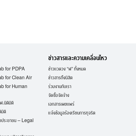
ข่าวสารและความเคลื่อนไหว
ab for PDPA
ข่าวแวดวง “ฬ” ทั้งหมด
b for Clean Air
ข่าวสารถึงนิสิต
ab for Human
ร่วมงานกับเรา
จัดซื้อจัดจ้าง
ฬ.นิติมิติ
เอกสารเผยแพร่
มิติ
แจ้งข้อมูลร้องเรียนการทุจริต
ื่อประชาชน – Legal