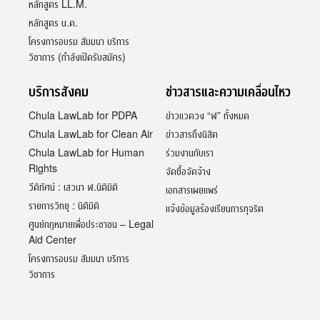
หลักสูตร LL.M.
หลักสูตร น.ด.
โครงการอบรม สัมมนา บริการ
วิชาการ (กำลังเปิดรับสมัคร)
บริการสังคม
ข่าวสารและความเคลื่อนไหว
Chula LawLab for PDPA
ข่าวแวดวง “ฬ” ทั้งหมด
Chula LawLab for Clean Air
ข่าวสารถึงนิสิต
Chula LawLab for Human
ร่วมงานกับเรา
Rights
จัดซื้อจัดจ้าง
วีดิทัศน์ : เสวนา ฬ.นิติมิติ
เอกสารเผยแพร่
รายการวิทยุ : นิติมิติ
แจ้งข้อมูลร้องเรียนการทุจริต
ศูนย์กฎหมายเพื่อประชาชน – Legal
Aid Center
โครงการอบรม สัมมนา บริการ
วิชาการ