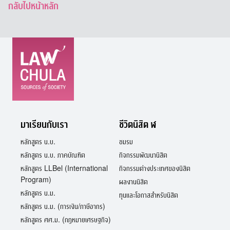
กลับไปหน้าหลัก
มาเรียนกับเรา
ชีวิตนิสิต ฬ
หลักสูตร น.บ.
ชมรม
หลักสูตร น.บ. ภาคบัณฑิต
กิจกรรมพัฒนานิสิต
หลักสูตร LLBel (International
กิจกรรมต่างประเทศของนิสิต
Program)
ผลงานนิสิต
หลักสูตร น.ม.
ทุนและโอกาสสำหรับนิสิต
หลักสูตร น.ม. (การเงิน/ภาษีอากร)
หลักสูตร ศศ.ม. (กฎหมายเศรษฐกิจ)