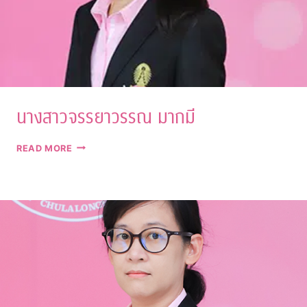
นางสาวจรรยาวรรณ มากมี
นางสาว
READ MORE
จรรยา
วรรณ
มาก
มี