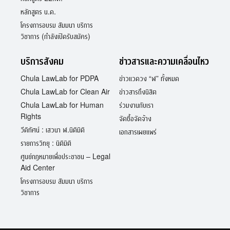
หลักสูตร น.ด.
โครงการอบรม สัมมนา บริการ
วิชาการ (กำลังเปิดรับสมัคร)
บริการสังคม
ข่าวสารและความเคลื่อนไหว
Chula LawLab for PDPA
ข่าวแวดวง “ฬ” ทั้งหมด
Chula LawLab for Clean Air
ข่าวสารถึงนิสิต
Chula LawLab for Human
ร่วมงานกับเรา
Rights
จัดซื้อจัดจ้าง
วีดิทัศน์ : เสวนา ฬ.นิติมิติ
เอกสารเผยแพร่
รายการวิทยุ : นิติมิติ
ศูนย์กฎหมายเพื่อประชาชน – Legal
Aid Center
โครงการอบรม สัมมนา บริการ
วิชาการ