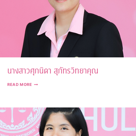
นางสาวศุภนิดา สุภัทรวิทยาคุณ
นางสาว
READ MORE
ศุภ
นิดา
สุ
ภัทร
วิทยา
คุณ