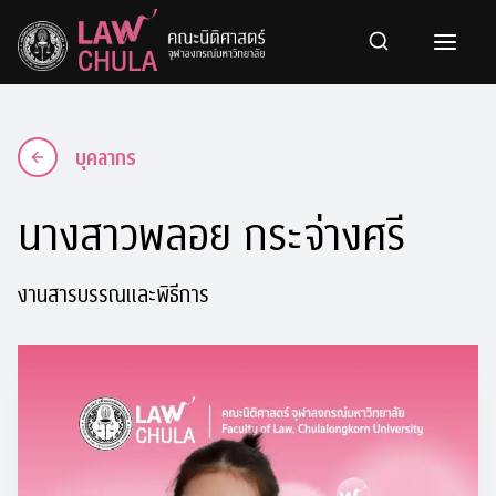
Skip
to
content
บุคลากร
นางสาวพลอย กระจ่างศรี
งานสารบรรณและพิธีการ