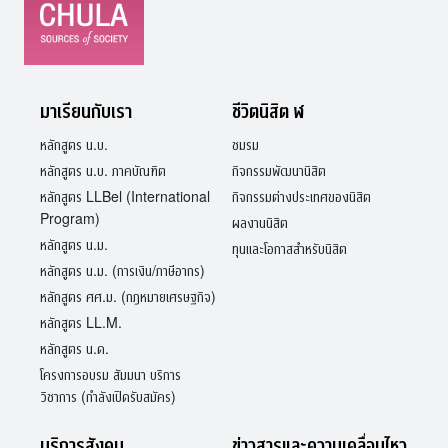
มาเรียนกับเรา
ชีวิตนิสิต ฬ
หลักสูตร น.บ.
ชมรม
หลักสูตร น.บ. ภาคบัณฑิต
กิจกรรมพัฒนานิสิต
หลักสูตร LLBel (International
กิจกรรมต่างประเทศของนิสิต
Program)
ผลงานนิสิต
หลักสูตร น.ม.
ทุนและโอกาสสำหรับนิสิต
หลักสูตร น.ม. (การเงิน/ภาษีอากร)
หลักสูตร ศศ.ม. (กฎหมายเศรษฐกิจ)
หลักสูตร LL.M.
หลักสูตร น.ด.
โครงการอบรม สัมมนา บริการ
วิชาการ (กำลังเปิดรับสมัคร)
บริการสังคม
ข่าวสารและความเคลื่อนไหว