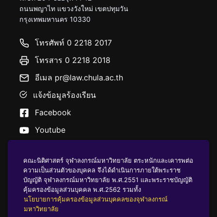
ถนนพญาไท แขวงวังใหม่ เขตปทุมวัน
กรุงเทพมหานคร 10330
โทรศัพท์ 0 2218 2017
โทรสาร 0 2218 2018
อีเมล pr@law.chula.ac.th
แจ้งข้อมูลร้องเรียน
Facebook
Youtube
คณะนิติศาสตร์ จุฬาลงกรณ์มหาวิทยาลัย ตระหนักและเคารพต่อ
ความเป็นส่วนตัวของบุคคล จึงได้ดำเนินการภายใต้พระราช
บัญญัติ จุฬาลงกรณ์มหาวิทยาลัย พ.ศ.2551 และพระราชบัญญัติ
นโยบายคุ้มครองข้อมูลส่วนบุคคล
คุ้มครองข้อมูลส่วนบุคคล พ.ศ.2562 รวมทั้ง
นโยบายการคุ้มครองข้อมูลส่วนบุคคลของจุฬาลงกรณ์
มหาวิทยาลัย