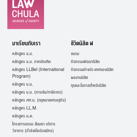
มาเรียนกับเรา
ชีวิตนิสิต ฬ
หลักสูตร น.บ.
ชมรม
หลักสูตร น.บ. ภาคบัณฑิต
กิจกรรมพัฒนานิสิต
หลักสูตร LLBel (International
กิจกรรมต่างประเทศของนิสิต
Program)
ผลงานนิสิต
หลักสูตร น.ม.
ทุนและโอกาสสำหรับนิสิต
หลักสูตร น.ม. (การเงิน/ภาษีอากร)
หลักสูตร ศศ.ม. (กฎหมายเศรษฐกิจ)
หลักสูตร LL.M.
หลักสูตร น.ด.
โครงการอบรม สัมมนา บริการ
วิชาการ (กำลังเปิดรับสมัคร)