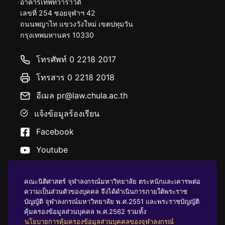
อาคารเทพทวาราวดี
เลขที่ 254 ซอยจุฬาฯ 42
ถนนพญาไท แขวงวังใหม่ เขตปทุมวัน
กรุงเทพมหานคร 10330
โทรศัพท์ 0 2218 2017
โทรสาร 0 2218 2018
อีเมล pr@law.chula.ac.th
แจ้งข้อมูลร้องเรียน
Facebook
Youtube
คณะนิติศาสตร์ จุฬาลงกรณ์มหาวิทยาลัย ตระหนักและเคารพต่อ
ความเป็นส่วนตัวของบุคคล จึงได้ดำเนินการภายใต้พระราช
บัญญัติ จุฬาลงกรณ์มหาวิทยาลัย พ.ศ.2551 และพระราชบัญญัติ
นโยบายคุ้มครองข้อมูลส่วนบุคคล
คุ้มครองข้อมูลส่วนบุคคล พ.ศ.2562 รวมทั้ง
นโยบายการคุ้มครองข้อมูลส่วนบุคคลของจุฬาลงกรณ์