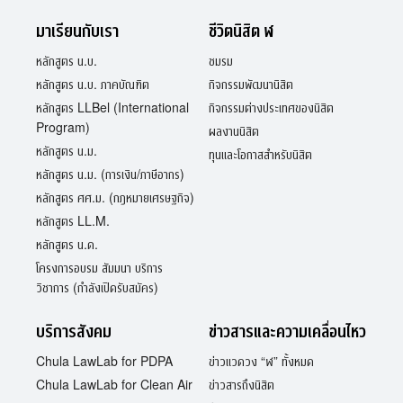
มาเรียนกับเรา
ชีวิตนิสิต ฬ
หลักสูตร น.บ.
ชมรม
หลักสูตร น.บ. ภาคบัณฑิต
กิจกรรมพัฒนานิสิต
หลักสูตร LLBel (International
กิจกรรมต่างประเทศของนิสิต
Program)
ผลงานนิสิต
หลักสูตร น.ม.
ทุนและโอกาสสำหรับนิสิต
หลักสูตร น.ม. (การเงิน/ภาษีอากร)
หลักสูตร ศศ.ม. (กฎหมายเศรษฐกิจ)
หลักสูตร LL.M.
หลักสูตร น.ด.
โครงการอบรม สัมมนา บริการ
วิชาการ (กำลังเปิดรับสมัคร)
บริการสังคม
ข่าวสารและความเคลื่อนไหว
Chula LawLab for PDPA
ข่าวแวดวง “ฬ” ทั้งหมด
Chula LawLab for Clean Air
ข่าวสารถึงนิสิต