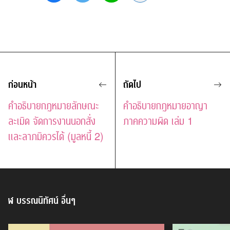
ก่อนหน้า
ถัดไป
คำอธิบายกฎหมายลักษณะ
คำอธิบายกฎหมายอาญา
ละเมิด จัดการงานนอกสั่ง
ภาคความผิด เล่ม 1
และลาภมิควรได้ (มูลหนี้ 2)
ฬ บรรณนิทัศน์
อื่นๆ