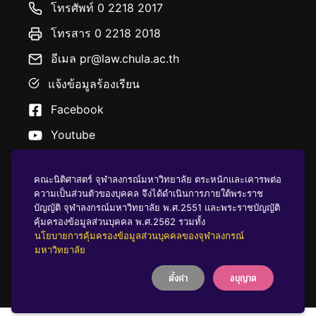
โทรศัพท์ 0 2218 2017
โทรสาร 0 2218 2018
อีเมล pr@law.chula.ac.th
แจ้งข้อมูลร้องเรียน
Facebook
Youtube
คณะนิติศาสตร์ จุฬาลงกรณ์มหาวิทยาลัย ตระหนักและเคารพต่อ
ความเป็นส่วนตัวของบุคคล จึงได้ดำเนินการภายใต้พระราช
บัญญัติ จุฬาลงกรณ์มหาวิทยาลัย พ.ศ.2551 และพระราชบัญญัติ
นโยบายคุ้มครองข้อมูลส่วนบุคคล
คุ้มครองข้อมูลส่วนบุคคล พ.ศ.2562 รวมทั้ง
นโยบายการคุ้มครองข้อมูลส่วนบุคคลของจุฬาลงกรณ์
มหาวิทยาลัย
บริจาคให้ ฬ
ตั้งค่า
อนุญาต