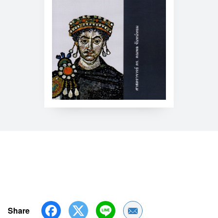
Share
Share by Email