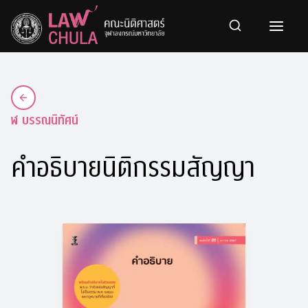
Skip
to
content
ฬ บรรณนิทัศน์
คำอธิบายนิติกรรมสัญญา