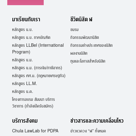
มาเรียนกับเรา
ชีวิตนิสิต ฬ
หลักสูตร น.บ.
ชมรม
หลักสูตร น.บ. ภาคบัณฑิต
กิจกรรมพัฒนานิสิต
หลักสูตร LLBel (International
กิจกรรมต่างประเทศของนิสิต
Program)
ผลงานนิสิต
หลักสูตร น.ม.
ทุนและโอกาสสำหรับนิสิต
หลักสูตร น.ม. (การเงิน/ภาษีอากร)
หลักสูตร ศศ.ม. (กฎหมายเศรษฐกิจ)
หลักสูตร LL.M.
หลักสูตร น.ด.
โครงการอบรม สัมมนา บริการ
วิชาการ (กำลังเปิดรับสมัคร)
บริการสังคม
ข่าวสารและความเคลื่อนไหว
Chula LawLab for PDPA
ข่าวแวดวง “ฬ” ทั้งหมด