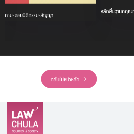
หลักพื้นฐานกฎหม
ถาม-ตอบนิติกรรม-สัญญา
กลับไปหน้าหลัก