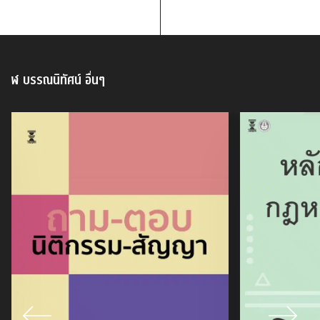
ฬ บรรณนิทัศน์
อื่นๆ