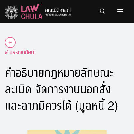
Skip
to
content
ฬ บรรณนิทัศน์
คำอธิบายกฎหมายลักษณะ
ละเมิด จัดการงานนอกสั่ง
และลาภมิควรได้ (มูลหนี้ 2)