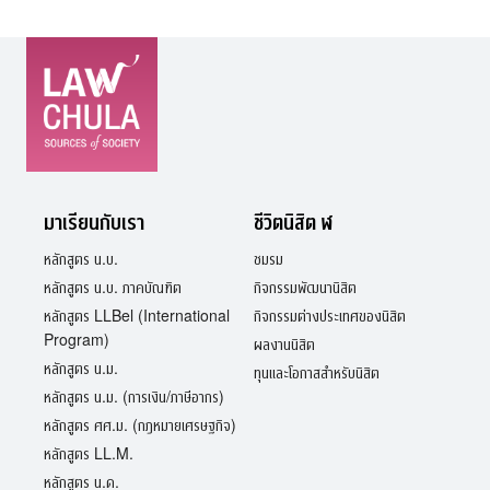
มาเรียนกับเรา
ชีวิตนิสิต ฬ
หลักสูตร น.บ.
ชมรม
หลักสูตร น.บ. ภาคบัณฑิต
กิจกรรมพัฒนานิสิต
หลักสูตร LLBel (International
กิจกรรมต่างประเทศของนิสิต
Program)
ผลงานนิสิต
หลักสูตร น.ม.
ทุนและโอกาสสำหรับนิสิต
หลักสูตร น.ม. (การเงิน/ภาษีอากร)
หลักสูตร ศศ.ม. (กฎหมายเศรษฐกิจ)
หลักสูตร LL.M.
หลักสูตร น.ด.