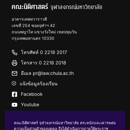
คณะนิติศาสตร์
จุฬาลงกรณ์มหาวิทยาลัย
อาคารเทพทวาราวดี
เลขที่ 254 ซอยจุฬาฯ 42
ถนนพญาไท แขวงวังใหม่ เขตปทุมวัน
กรุงเทพมหานคร 10330
โทรศัพท์ 0 2218 2017
โทรสาร 0 2218 2018
อีเมล pr@law.chula.ac.th
แจ้งข้อมูลร้องเรียน
Facebook
Youtube
คณะนิติศาสตร์ จุฬาลงกรณ์มหาวิทยาลัย ตระหนักและเคารพต่อ
ความเป็นส่วนตัวของบุคคล จึงได้ดำเนินการภายใต้พระราช