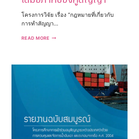
โครงการวิจัย เรื่อง “กฎหมายที่เกี่ยวกับ
การทำสัญญา…
โครงการ
READ MORE
วิจัย
เรื่อง
“กฎหมาย
ที่
เกี่ยว
กับ
การ
ทำ
สัญญา
ทาง
แพ่ง
ที่
อาจ
ก่อ