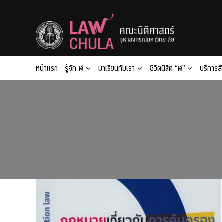
Skip
to
content
หน้าแรก
รู้จัก ฬ
มาเรียนกับเรา
ชีวิตนิสิต “ฬ”
บริการส